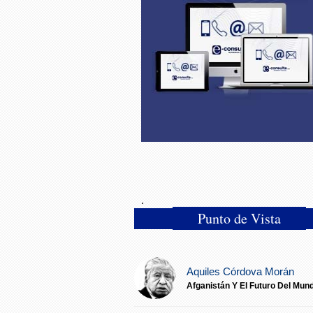
.
Punto de Vista
(sola
Aquiles Córdova Morán
Afganistán Y El Futuro Del Mun