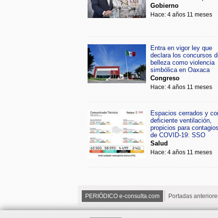
Gobierno
Hace: 4 años 11 meses
Entra en vigor ley que
declara los concursos d
belleza como violencia
simbólica en Oaxaca
Congreso
Hace: 4 años 11 meses
Espacios cerrados y co
deficiente ventilación,
propicios para contagio
de COVID-19: SSO
Salud
Hace: 4 años 11 meses
PERIÓDICO e-consulta.com
Portadas anteriore