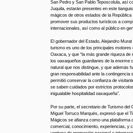
San Pedro y San Pablo Teposcolula, así c
Juquila, estarán presentes en este tianguis
mágicos de otros estados de la República
promover sus productos turísticos a comp
internacionales, así como al público en gen
El gobernador del Estado, Alejandro Murat
turismo es uno de los principales motores 
Oaxaca, y que “la más grande riqueza de n
los oaxaqueños guardianes de la enorme di
natural que nos distingue, y que además h
gran responsabilidad ante la contingencia s
permitió conservar la confianza de visitan
se saben cuidados por estrictos protocolos
inigualable hospitalidad oaxaqueña".
Por su parte, el secretario de Turismo del
Miguel Torruco Marqués, expresó que el Ti
Mágicos se afianza como una plataforma 
comercial, conocimiento, experiencias, y
ventana de promoción nacional e internacion