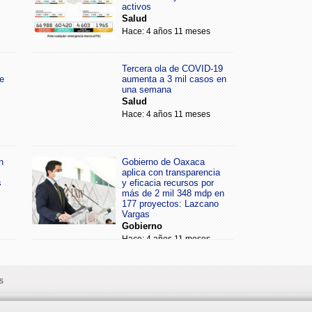
activos
Salud
Hace: 4 años 11 meses
Tercera ola de COVID-19
e
aumenta a 3 mil casos en
una semana
Salud
Hace: 4 años 11 meses
n
Gobierno de Oaxaca
aplica con transparencia
s
y eficacia recursos por
más de 2 mil 348 mdp en
177 proyectos: Lazcano
Vargas
Gobierno
Hace: 4 años 11 meses
s