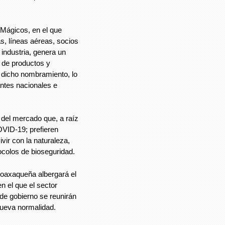
 Mágicos, en el que
s, líneas aéreas, socios
 industria, genera un
 de productos y
n dicho nombramiento, lo
antes nacionales e
del mercado que, a raíz
OVID-19; prefieren
ir con la naturaleza,
ocolos de bioseguridad.
 oaxaqueña albergará el
 el que el sector
 de gobierno se reunirán
 nueva normalidad.