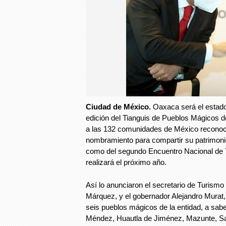
Ciudad de México.
Oaxaca será el estado 
edición del Tianguis de Pueblos Mágicos d
a las 132 comunidades de México reconoc
nombramiento para compartir su patrimonio 
como del segundo Encuentro Nacional de 
realizará el próximo año.
Así lo anunciaron el secretario de Turismo 
Márquez, y el gobernador Alejandro Murat,
seis pueblos mágicos de la entidad, a sab
Méndez, Huautla de Jiménez, Mazunte, San