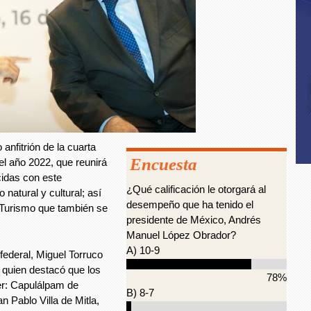
anfitrión de la cuarta
Encuesta
el año 2022, que reunirá
idas con este
¿Qué calificación le otorgará al
natural y cultural; así
desempeño que ha tenido el
Turismo que también se
presidente de México, Andrés
Manuel López Obrador?
A) 10-9
federal, Miguel Torruco
 quien destacó que los
78%
er: Capulálpam de
B) 8-7
 Pablo Villa de Mitla,