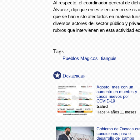
Al respecto, el coordinador general de dic
Álvarez, dijo que en este encuentro se re
que se han visto afectados en materia tur
diversos actores del sector público y priva
rubros que intervienen en esta actividad 
Tags
Pueblos Mágicos
tianguis
Destacadas
Agosto, mes con un
aumento en muertes y
casos nuevos por
COVID-19
Salud
Hace: 4 años 11 meses
Gobierno de Oaxaca cr
condiciones para el
desarrollo del campo