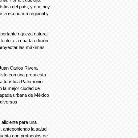
ística del país, y que hoy
e la economía regional y
ortante riqueza natural,
tento a la cuarta edición
 proyectar las máximas
 Juan Carlos Rivera
listo con una propuesta
a turística Patrimonio
o la mejor ciudad de
capada urbana de México
diversos
 aliciente para una
e, anteponiendo la salud
 cuenta con protocolos de