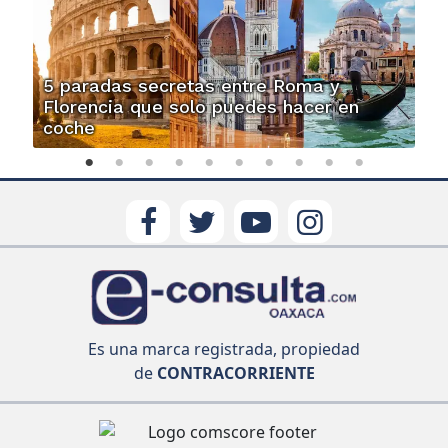
5 paradas secretas entre Roma y
Florencia que solo puedes hacer en
coche
Es una marca registrada, propiedad
de
CONTRACORRIENTE