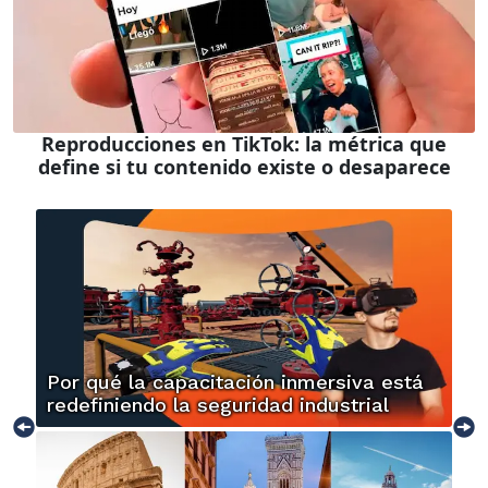
Reproducciones en TikTok: la métrica que
define si tu contenido existe o desaparece
Por qué la capacitación inmersiva está
redefiniendo la seguridad industrial