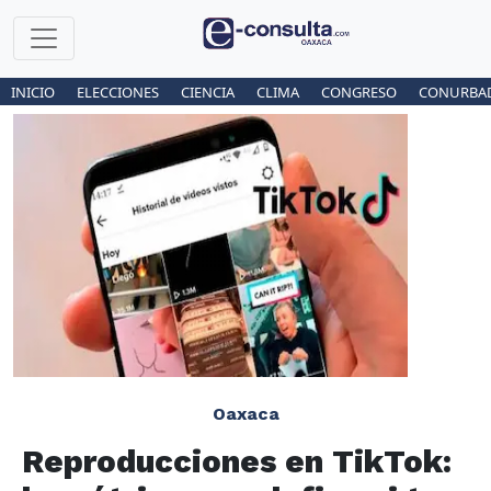
INICIO
ELECCIONES
CIENCIA
CLIMA
CONGRESO
CONURBA
Oaxaca
Reproducciones en TikTok: