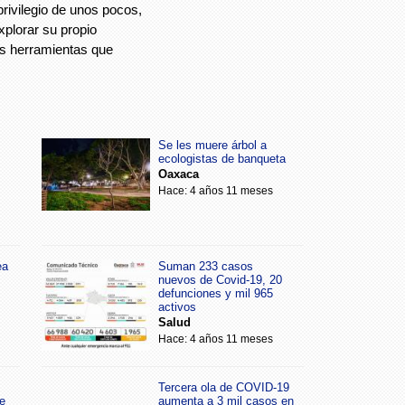
privilegio de unos pocos,
plorar su propio
as herramientas que
Se les muere árbol a
ecologistas de banqueta
Oaxaca
Hace: 4 años 11 meses
ea
Suman 233 casos
nuevos de Covid-19, 20
defunciones y mil 965
activos
Salud
Hace: 4 años 11 meses
Tercera ola de COVID-19
e
aumenta a 3 mil casos en