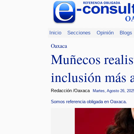
Inicio
Secciones
Opinión
Blogs
Oaxaca
Muñecos realist
inclusión más a
Redacción /Oaxaca
Martes, Agosto 26, 2025
Somos referencia obligada en Oaxaca.