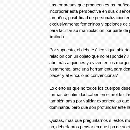
Las empresas que producen estos muñec
incorporar esta perspectiva en sus diseños
tamaños, posibilidad de personalización e
exclusivamente femeninos y opciones de s
para facilitar su manipulación por parte d
limitada.
Por supuesto, el debate ético sigue abierto
relación con un objeto que no responde? ¿
aún más a quienes ya viven en los márg
justamente, ante una herramienta para dem
placer y al vínculo no convencional?
Lo cierto es que no todos los cuerpos dese
formas de intimidad caben en el molde clás
también pasa por validar experiencias que
dominante, pero que son profundamente 
Quizás, más que preguntarnos si estos m
no, deberíamos pensar en qué tipo de so