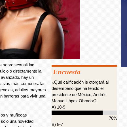
s sobre sexualidad
Encuesta
juicio o directamente la
a avanzado, hay un
¿Qué calificación le otorgará al
rativas más comunes: las
desempeño que ha tenido el
gencias, adultos mayores
presidente de México, Andrés
n barreras para vivir una
Manuel López Obrador?
A) 10-9
ecos y muñecas
78%
o solo una novedad
B) 8-7