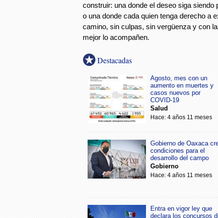
construir: una donde el deseo siga siendo 
o una donde cada quien tenga derecho a ex
camino, sin culpas, sin vergüenza y con l
mejor lo acompañen.
Destacadas
Agosto, mes con un
aumento en muertes y
casos nuevos por
COVID-19
Salud
Hace: 4 años 11 meses
Gobierno de Oaxaca cr
condiciones para el
desarrollo del campo
Gobierno
Hace: 4 años 11 meses
Entra en vigor ley que
declara los concursos d