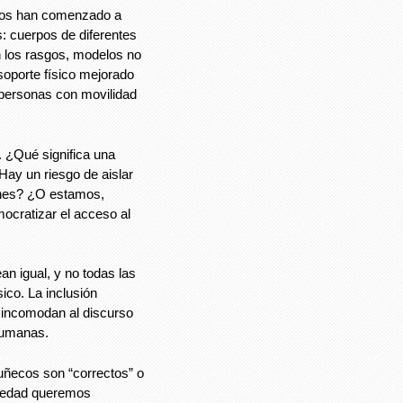
os han comenzado a
: cuerpos de diferentes
n los rasgos, modelos no
oporte físico mejorado
e personas con movilidad
. ¿Qué significa una
Hay un riesgo de aislar
enes? ¿O estamos,
ocratizar el acceso al
an igual, y no todas las
ico. La inclusión
 incomodan al discurso
humanas.
uñecos son “correctos” o
ciedad queremos