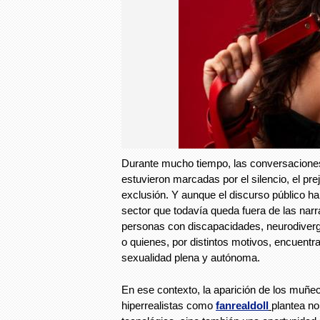
Durante mucho tiempo, las conversacione
estuvieron marcadas por el silencio, el pre
exclusión. Y aunque el discurso público h
sector que todavía queda fuera de las nar
personas con discapacidades, neurodiver
o quienes, por distintos motivos, encuentra
sexualidad plena y autónoma.
En ese contexto, la aparición de los muñ
hiperrealistas como
fanrealdoll
plantea n