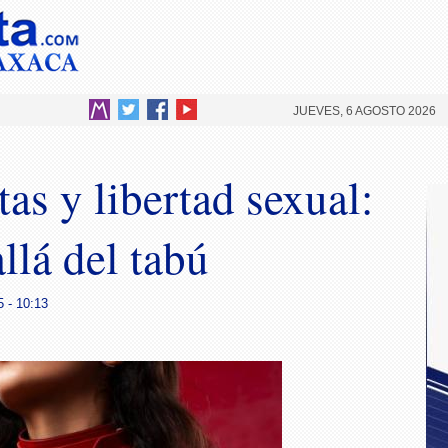
JUEVES, 6 AGOSTO 2026
as y libertad sexual:
llá del tabú
 - 10:13