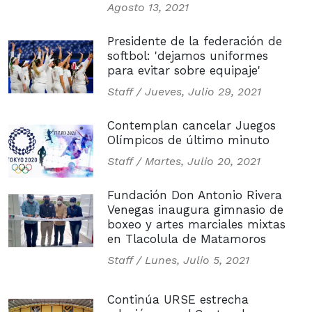
Agosto 13, 2021
Presidente de la federación de
softbol: 'dejamos uniformes
para evitar sobre equipaje'
Staff /
Jueves, Julio 29, 2021
Contemplan cancelar Juegos
Olímpicos de último minuto
Staff /
Martes, Julio 20, 2021
Fundación Don Antonio Rivera
Venegas inaugura gimnasio de
boxeo y artes marciales mixtas
en Tlacolula de Matamoros
Staff /
Lunes, Julio 5, 2021
Continúa URSE estrecha