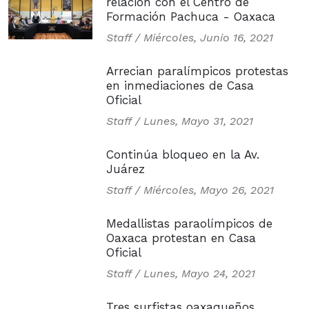
relación con el Centro de
Formación Pachuca - Oaxaca
Staff /
Miércoles, Junio 16, 2021
Arrecian paralímpicos protestas
en inmediaciones de Casa
Oficial
Staff /
Lunes, Mayo 31, 2021
Continúa bloqueo en la Av.
Juárez
Staff /
Miércoles, Mayo 26, 2021
Medallistas paraolímpicos de
Oaxaca protestan en Casa
Oficial
Staff /
Lunes, Mayo 24, 2021
Tres surfistas oaxaqueños