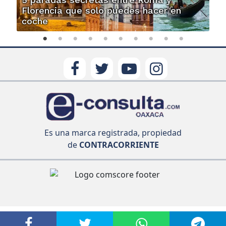
Florencia que solo puedes hacer en
coche
Es una marca registrada, propiedad
de
CONTRACORRIENTE