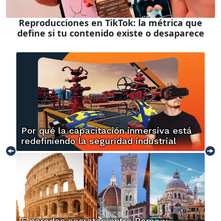
Reproducciones en TikTok: la métrica que
define si tu contenido existe o desaparece
Por qué la capacitación inmersiva está
redefiniendo la seguridad industrial
5 paradas secretas entre Roma y