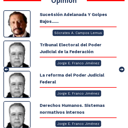
Opinión
Suce4sión Adelanada Y Golpes
Bajos......
Sócrates A. Campos Lemus
Tribunal Electoral del Poder
Judicial de la Federación
Jorge E. Franco Jiménez
La reforma del Poder Judicial
Federal
Jorge E. Franco Jiménez
Derechos Humanos. Sistemas
normativos internos
Jorge E. Franco Jiménez