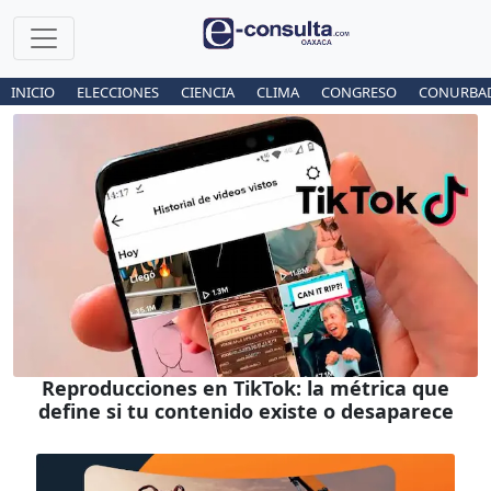
INICIO
ELECCIONES
CIENCIA
CLIMA
CONGRESO
CONURBA
Reproducciones en TikTok: la métrica que
define si tu contenido existe o desaparece