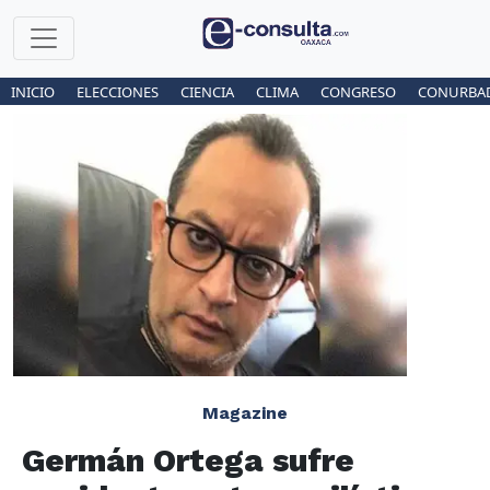
INICIO
ELECCIONES
CIENCIA
CLIMA
CONGRESO
CONURBA
Magazine
Germán Ortega sufre