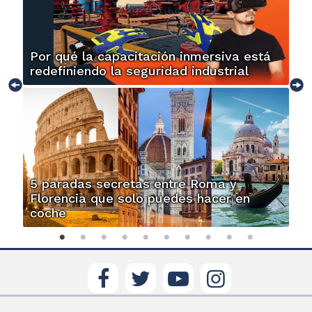
Por qué la capacitación inmersiva está
redefiniendo la seguridad industrial
5 paradas secretas entre Roma y
Florencia que solo puedes hacer en
coche