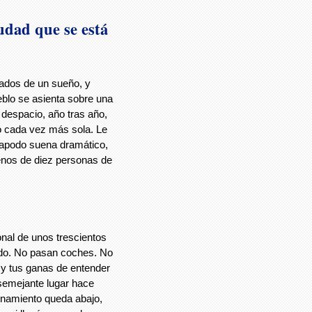
udad que se está
ados de un sueño, y
ueblo se asienta sobre una
despacio, año tras año,
do cada vez más sola. Le
 apodo suena dramático,
 menos de diez personas de
onal de unos trescientos
do. No pasan coches. No
y tus ganas de entender
semejante lugar hace
onamiento queda abajo,