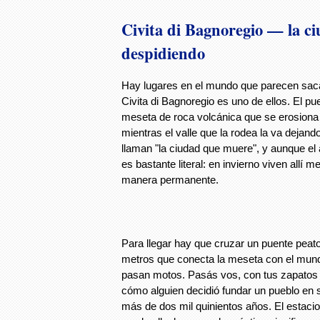
Civita di Bagnoregio — la ci
despidiendo
Hay lugares en el mundo que parecen sac
Civita di Bagnoregio es uno de ellos. El p
meseta de roca volcánica que se erosiona 
mientras el valle que la rodea la va dejan
llaman "la ciudad que muere", y aunque el
es bastante literal: en invierno viven allí
manera permanente.
Para llegar hay que cruzar un puente peat
metros que conecta la meseta con el mun
pasan motos. Pasás vos, con tus zapatos 
cómo alguien decidió fundar un pueblo en 
más de dos mil quinientos años. El estaci