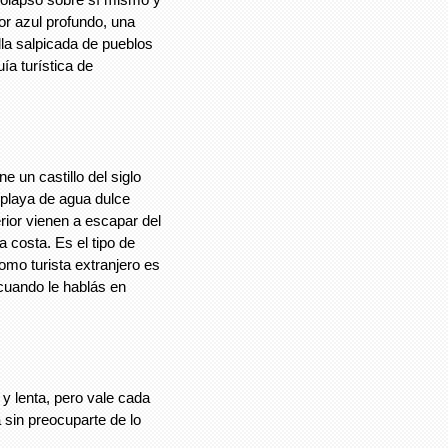
lor azul profundo, una
lla salpicada de pueblos
a turística de
ne un castillo del siglo
a playa de agua dulce
terior vienen a escapar del
la costa. Es el tipo de
omo turista extranjero es
 cuando le hablás en
 y lenta, pero vale cada
 sin preocuparte de lo