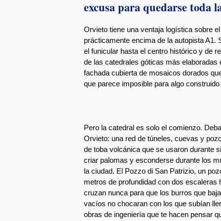
excusa para quedarse toda l
Orvieto tiene una ventaja logística sobre e
prácticamente encima de la autopista A1. Sa
el funicular hasta el centro histórico y de 
de las catedrales góticas más elaboradas d
fachada cubierta de mosaicos dorados que
que parece imposible para algo construido 
Pero la catedral es solo el comienzo. Deba
Orvieto: una red de túneles, cuevas y poz
de toba volcánica que se usaron durante si
criar palomas y esconderse durante los m
la ciudad. El Pozzo di San Patrizio, un po
metros de profundidad con dos escaleras h
cruzan nunca para que los burros que baj
vacíos no chocaran con los que subían lle
obras de ingeniería que te hacen pensar q