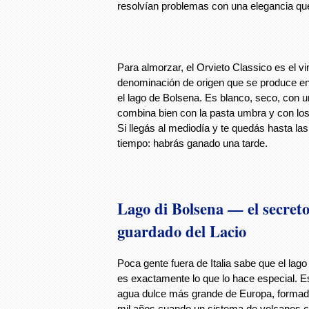
resolvían problemas con una elegancia que
Para almorzar, el Orvieto Classico es el vi
denominación de origen que se produce en
el lago de Bolsena. Es blanco, seco, con 
combina bien con la pasta umbra y con los
Si llegás al mediodía y te quedás hasta las
tiempo: habrás ganado una tarde.
Lago di Bolsena — el secret
guardado del Lacio
Poca gente fuera de Italia sabe que el lago
es exactamente lo que lo hace especial. Es
agua dulce más grande de Europa, formad
mil años cuando un sistema de volcanes 