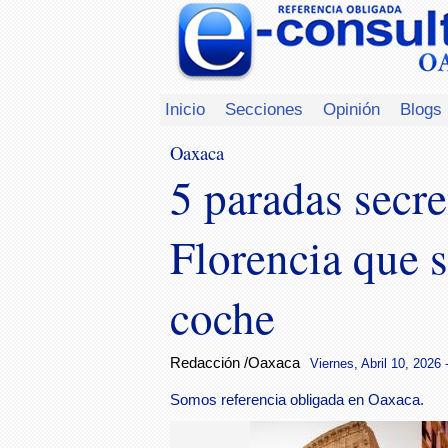
Inicio
Secciones
Opinión
Blogs
Oaxaca
5 paradas secr
Florencia que 
coche
Redacción /Oaxaca
Viernes, Abril 10, 2026 
Somos referencia obligada en Oaxaca.