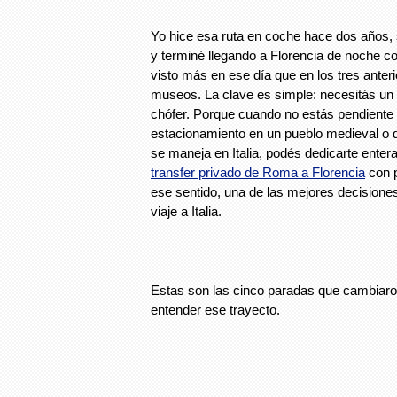
Yo hice esa ruta en coche hace dos años, s
y terminé llegando a Florencia de noche c
visto más en ese día que en los tres anter
museos. La clave es simple: necesitás un 
chófer. Porque cuando no estás pendiente
estacionamiento en un pueblo medieval o d
se maneja en Italia, podés dedicarte enter
transfer privado de Roma a Florencia
con p
ese sentido, una de las mejores decision
viaje a Italia.
Estas son las cinco paradas que cambiar
entender ese trayecto.