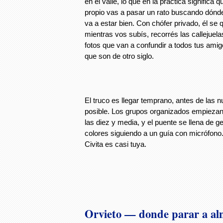
en el valle, lo que en la práctica significa 
propio vas a pasar un rato buscando dónde 
va a estar bien. Con chófer privado, él s
mientras vos subís, recorrés las callejuel
fotos que van a confundir a todos tus ami
que son de otro siglo.
El truco es llegar temprano, antes de las 
posible. Los grupos organizados empiezan
las diez y media, y el puente se llena de 
colores siguiendo a un guía con micrófono
Civita es casi tuya.
Orvieto — donde parar a al