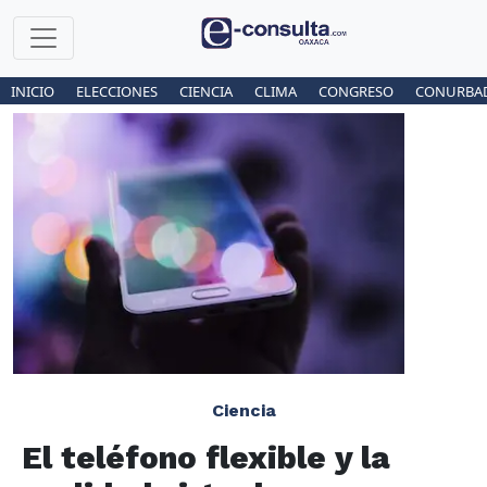
INICIO
ELECCIONES
CIENCIA
CLIMA
CONGRESO
CONURBA
Ciencia
El teléfono flexible y la