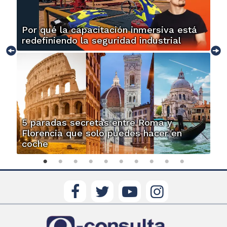
Por qué la capacitación inmersiva está
redefiniendo la seguridad industrial
5 paradas secretas entre Roma y
Florencia que solo puedes hacer en
coche