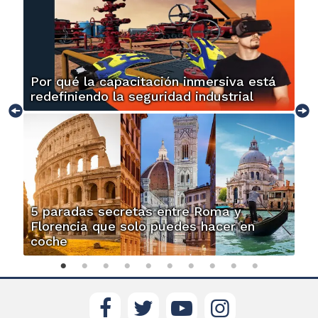
Por qué la capacitación inmersiva está
redefiniendo la seguridad industrial
5 paradas secretas entre Roma y
Florencia que solo puedes hacer en
coche