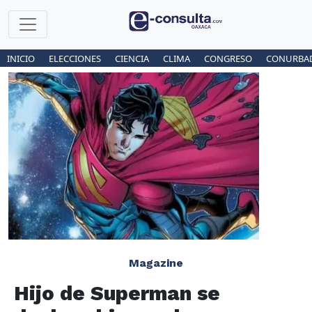
INICIO
ELECCIONES
CIENCIA
CLIMA
CONGRESO
CONURBA
Magazine
Hijo de Superman se