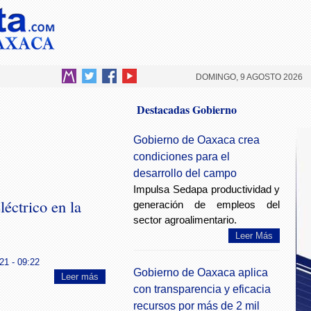
DOMINGO, 9 AGOSTO 2026
Destacadas Gobierno
Gobierno de Oaxaca crea
condiciones para el
desarrollo del campo
Impulsa Sedapa productividad y
léctrico en la
generación de empleos del
sector agroalimentario.
Leer Más
21 - 09:22
Gobierno de Oaxaca aplica
Leer más
con transparencia y eficacia
recursos por más de 2 mil