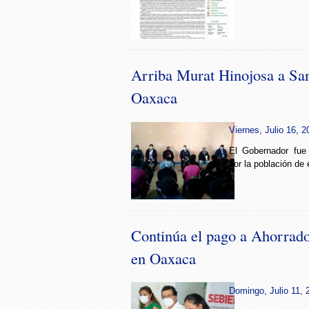
Arriba Murat Hinojosa a San
Oaxaca
Viernes, Julio 16, 2
El Gobernador fue
por la población de 
Continúa el pago a Ahorrad
en Oaxaca
Domingo, Julio 11, 