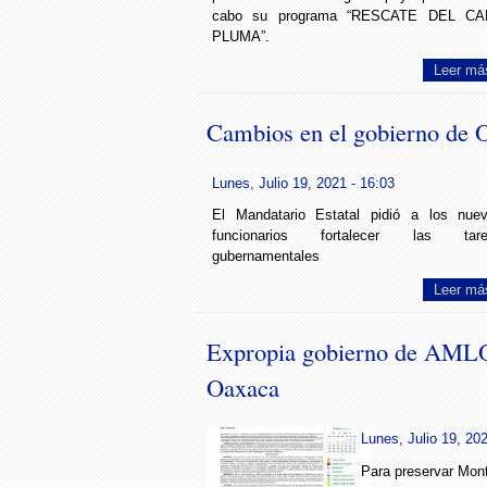
cabo su programa “RESCATE DEL CA
PLUMA”.
Leer má
Cambios en el gobierno de 
Lunes, Julio 19, 2021 - 16:03
El Mandatario Estatal pidió a los nue
funcionarios fortalecer las tare
gubernamentales
Leer má
Expropia gobierno de AMLO 
Oaxaca
Lunes, Julio 19, 202
Para preservar Mont