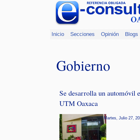
Inicio
Secciones
Opinión
Blogs
Gobierno
Se desarrolla un automóvil e
UTM Oaxaca
Martes, Julio 27, 20