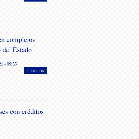
 en complejos
o del Estado
21 - 09:55
Leer más
ses con créditos