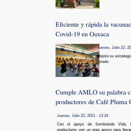
Eficiente y rápida la vacunac
Covid-19 en Oaxaca
Jueves, Julio 22, 2
Mejora su estrategia
estado.
Cumple AMLO su palabra c
productores de Café Pluma
Jueves, Julio 22, 2021 - 13:24
Con el apoyo de Sembrando Vida, l
productores ven un gran apoyo para lleva