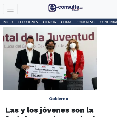
INICIO
ELECCIONES
CIENCIA
CLIMA
CONGRESO
CONURBA
Gobierno
Las y los jóvenes son la