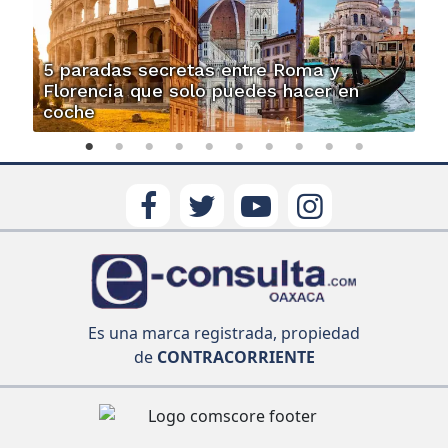
5 paradas secretas entre Roma y
Florencia que solo puedes hacer en
coche
Es una marca registrada, propiedad
de
CONTRACORRIENTE