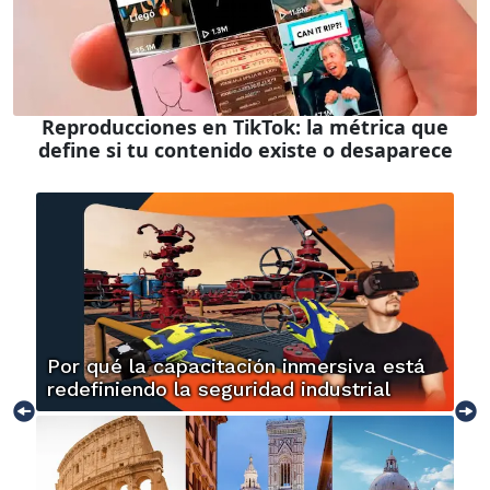
Reproducciones en TikTok: la métrica que
define si tu contenido existe o desaparece
Por qué la capacitación inmersiva está
redefiniendo la seguridad industrial