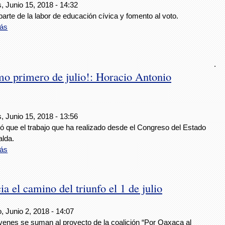
, Junio 15, 2018 - 14:32
rte de la labor de educación cívica y fomento al voto.
ás
.
mo primero de julio!: Horacio Antonio
, Junio 15, 2018 - 13:56
ó que el trabajo que ha realizado desde el Congreso del Estado
alda.
ás
a el camino del triunfo el 1 de julio
, Junio 2, 2018 - 14:07
venes se suman al proyecto de la coalición “Por Oaxaca al