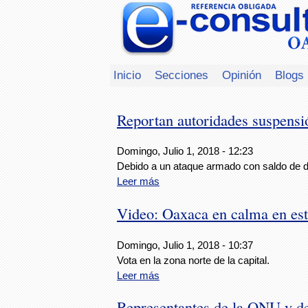
Inicio
Secciones
Opinión
Blogs
Reportan autoridades suspensi
Domingo, Julio 1, 2018 - 12:23
Debido a un ataque armado con saldo de d
Leer más
Video: Oaxaca en calma en est
Domingo, Julio 1, 2018 - 10:37
Vota en la zona norte de la capital.
Leer más
Representantes de la ONU y d