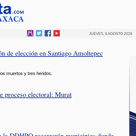
JUEVES, 6 AGOSTO 2026
ón de elección en Santiago Amoltepec
os muertos y tres heridos.
e proceso electoral: Murat
e la DDHPO recorrerán municipios donde