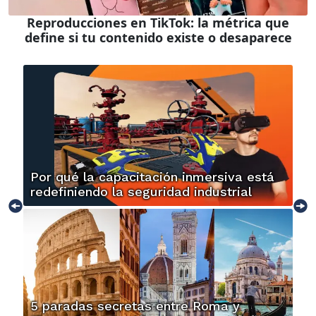
Reproducciones en TikTok: la métrica que
define si tu contenido existe o desaparece
Por qué la capacitación inmersiva está
redefiniendo la seguridad industrial
5 paradas secretas entre Roma y