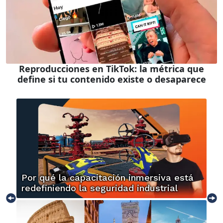
Reproducciones en TikTok: la métrica que
define si tu contenido existe o desaparece
Por qué la capacitación inmersiva está
redefiniendo la seguridad industrial