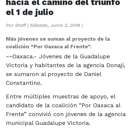
hacia el camino del triunfo
el 1 de julio
Por
Staff
|
Sábado, Junio 2, 2018
|
Más jóvenes se suman al proyecto de la
coalición “Por Oaxaca al Frente”.
~~Oaxaca.- Jóvenes de la Guadalupe
Victoria y habitantes de la agencia Donají,
se sumaron al proyecto de Daniel
Constantino.
Entre múltiples muestras de apoyo, el
candidato de la coalición “Por Oaxaca al
Frente” convivió con jóvenes de la agencia
municipal Guadalupe Victoria.