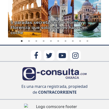
5 paradas secretas entre Roma y
Florencia que solo puedes hacer en
coche
Es una marca registrada, propiedad
de
CONTRACORRIENTE