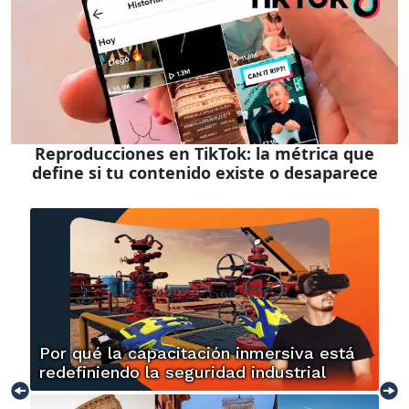
Reproducciones en TikTok: la métrica que
define si tu contenido existe o desaparece
Por qué la capacitación inmersiva está
redefiniendo la seguridad industrial