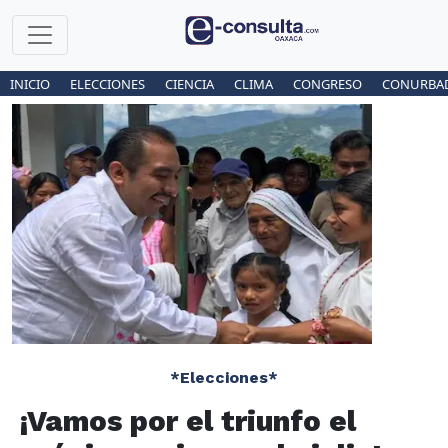
INICIO
ELECCIONES
CIENCIA
CLIMA
CONGRESO
CONURBA
*Elecciones*
¡Vamos por el triunfo el