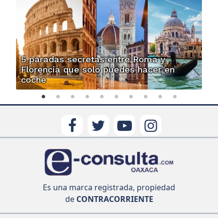
5 paradas secretas entre Roma y
Florencia que solo puedes hacer en
coche
Es una marca registrada, propiedad
de
CONTRACORRIENTE