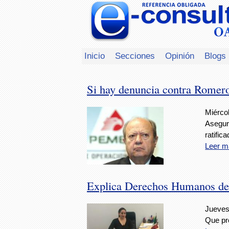
Inicio
Secciones
Opinión
Blogs
Si hay denuncia contra Romer
Miércol
Asegur
ratifica
Leer m
Explica Derechos Humanos del
Jueves
Que pr