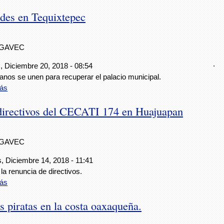
ades en Tequixtepec
IGAVEC
.
, Diciembre 20, 2018 - 08:54
anos se unen para recuperar el palacio municipal.
ás
 directivos del CECATI 174 en Huajuapan
IGAVEC
, Diciembre 14, 2018 - 11:41
la renuncia de directivos.
ás
 piratas en la costa oaxaqueña.