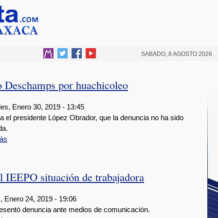
SABADO, 8 AGOSTO 2026
o Deschamps por huachicoleo
es, Enero 30, 2019 - 13:45
a el presidente López Obrador, que la denuncia no ha sido
da.
ás
 IEEPO situación de trabajadora
, Enero 24, 2019 - 19:06
esentó denuncia ante medios de comunicación.