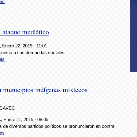
ás
 ataque mediático
, Enero 22, 2019 - 11:01
puesta a sus demandas sociales.
ás
n municipios indígenas mixtecos
IGAVEC
, Enero 11, 2019 - 08:09
 de diversos partidos políticos se pronunciaron en contra.
ás