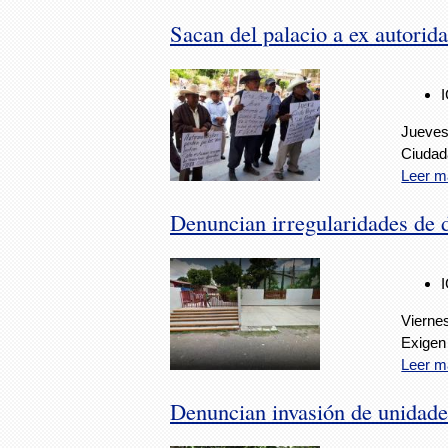
Sacan del palacio a ex autorid
Jueves
Ciudad
Leer m
Denuncian irregularidades de
Viernes
Exigen 
Leer m
Denuncian invasión de unidades