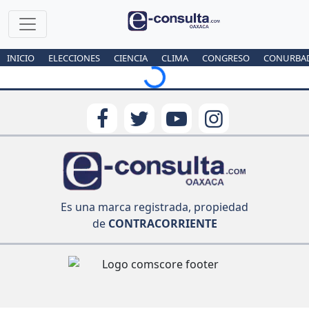
Loading...
INICIO
ELECCIONES
CIENCIA
CLIMA
CONGRESO
CONURBA
Es una marca registrada, propiedad
de
CONTRACORRIENTE