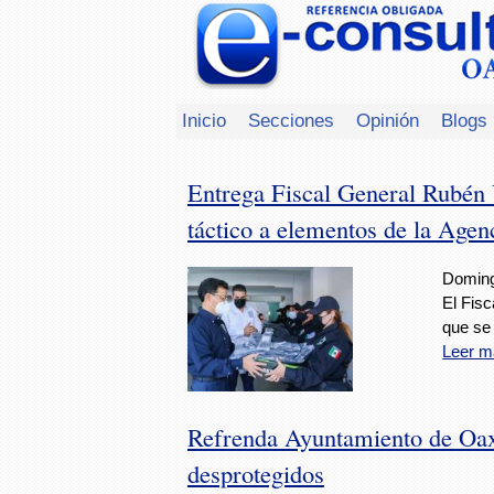
Inicio
Secciones
Opinión
Blogs
Entrega Fiscal General Rubén
táctico a elementos de la Agenc
Doming
El Fis
que se 
Leer m
Refrenda Ayuntamiento de Oa
desprotegidos