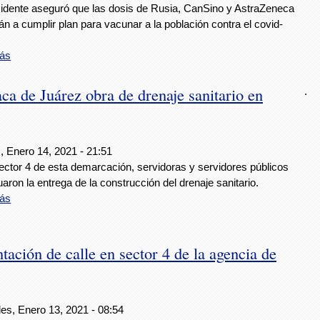
sidente aseguró que las dosis de Rusia, CanSino y AstraZeneca
n a cumplir plan para vacunar a la población contra el covid-
ás
a de Juárez obra de drenaje sanitario en
.
, Enero 14, 2021 - 21:51
ector 4 de esta demarcación, servidoras y servidores públicos
uaron la entrega de la construcción del drenaje sanitario.
ás
ción de calle en sector 4 de la agencia de
es, Enero 13, 2021 - 08:54