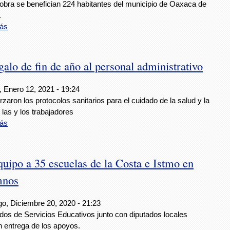
 obra se benefician 224 habitantes del municipio de Oaxaca de
.
ás
lo de fin de año al personal administrativo
, Enero 12, 2021 - 19:24
rzaron los protocolos sanitarios para el cuidado de la salud y la
 las y los trabajadores
ás
uipo a 35 escuelas de la Costa e Istmo en
mnos
o, Diciembre 20, 2020 - 21:23
dos de Servicios Educativos junto con diputados locales
n entrega de los apoyos.