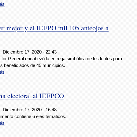
ás
er mejor y el IEEPO mil 105 anteojos a
, Diciembre 17, 2020 - 22:43
ctor General encabezó la entrega simbólica de los lentes para
s beneficiados de 45 municipios.
ás
ma electoral al IEEPCO
, Diciembre 17, 2020 - 16:48
umento contiene 6 ejes temáticos.
ás