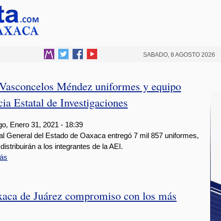
SABADO, 8 AGOSTO 2026
 Vasconcelos Méndez uniformes y equipo
ia Estatal de Investigaciones
o, Enero 31, 2021 - 18:39
cal General del Estado de Oaxaca entregó 7 mil 857 uniformes,
distribuirán a los integrantes de la AEI.
ás
xaca de Juárez compromiso con los más