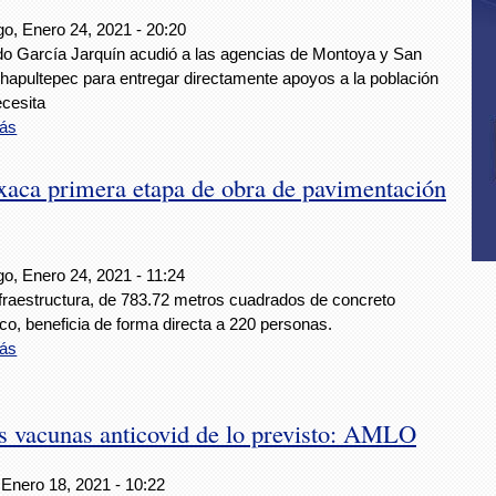
o, Enero 24, 2021 - 20:20
o García Jarquín acudió a las agencias de Montoya y San
hapultepec para entregar directamente apoyos a la población
cesita
ás
aca primera etapa de obra de pavimentación
o, Enero 24, 2021 - 11:24
nfraestructura, de 783.72 metros cuadrados de concreto
ico, beneficia de forma directa a 220 personas.
ás
s vacunas anticovid de lo previsto: AMLO
 Enero 18, 2021 - 10:22