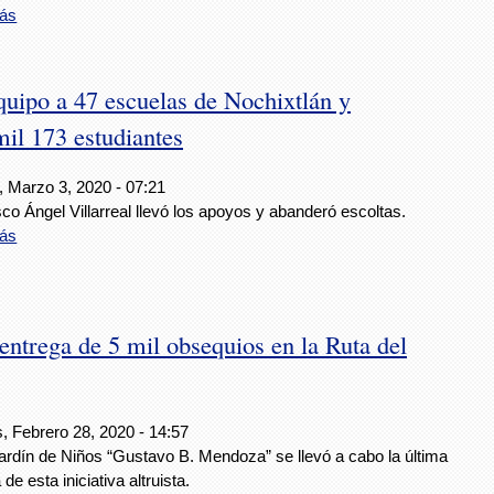
ás
uipo a 47 escuelas de Nochixtlán y
mil 173 estudiantes
, Marzo 3, 2020 - 07:21
co Ángel Villarreal llevó los apoyos y abanderó escoltas.
ás
ntrega de 5 mil obsequios en la Ruta del
, Febrero 28, 2020 - 14:57
ardín de Niños “Gustavo B. Mendoza” se llevó a cabo la última
 de esta iniciativa altruista.