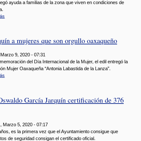
regó ayuda a familias de la zona que viven en condiciones de
a.
ás
uín a mujeres que son orgullo oaxaqueño
 Marzo 9, 2020 - 07:31
emoración del Día Internacional de la Mujer, el edil entregó la
ción Mujer Oaxaqueña “Antonia Labastida de la Lanza”.
ás
 Oswaldo García Jarquín certificación de 376
, Marzo 5, 2020 - 07:17
años, es la primera vez que el Ayuntamiento consigue que
os de seguridad consigan el certificado oficial.