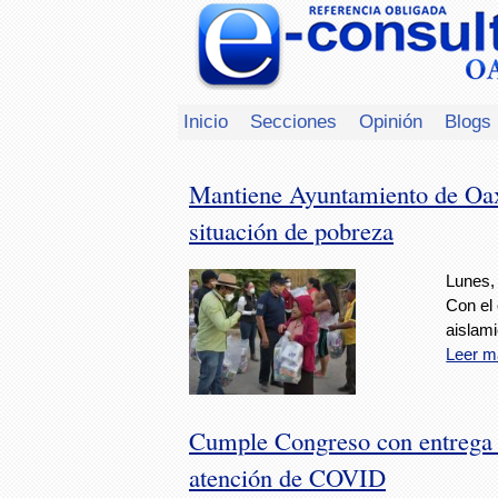
Inicio
Secciones
Opinión
Blogs
Mantiene Ayuntamiento de Oaxa
situación de pobreza
Lunes, 
Con el 
aislami
Leer m
Cumple Congreso con entrega 
atención de COVID