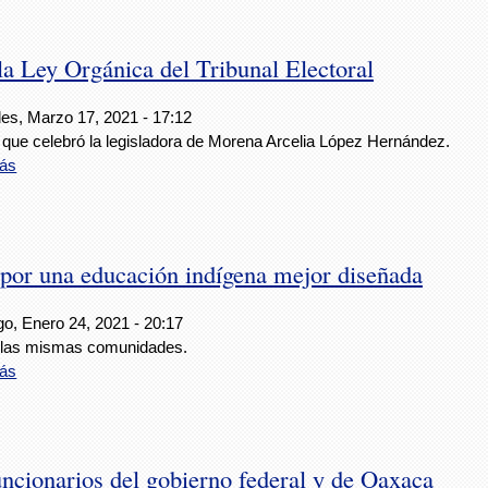
 Ley Orgánica del Tribunal Electoral
les, Marzo 17, 2021 - 17:12
 que celebró la legisladora de Morena Arcelia López Hernández.
ás
por una educación indígena mejor diseñada
o, Enero 24, 2021 - 20:17
las mismas comunidades.
ás
ncionarios del gobierno federal y de Oaxaca