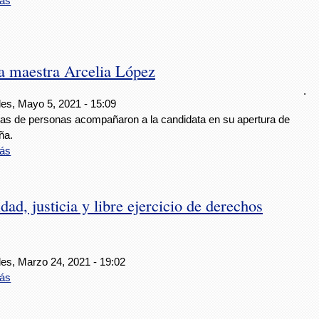
ás
la maestra Arcelia López
.
les, Mayo 5, 2021 - 15:09
as de personas acompañaron a la candidata en su apertura de
ña.
ás
ad, justicia y libre ejercicio de derechos
les, Marzo 24, 2021 - 19:02
ás