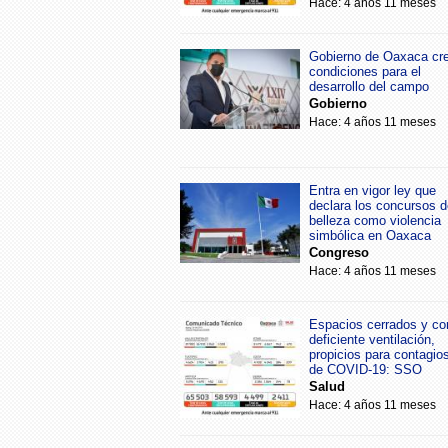
Hace: 4 años 11 meses
Gobierno de Oaxaca cr
condiciones para el
desarrollo del campo
Gobierno
Hace: 4 años 11 meses
Entra en vigor ley que
declara los concursos d
belleza como violencia
simbólica en Oaxaca
Congreso
Hace: 4 años 11 meses
Espacios cerrados y co
deficiente ventilación,
propicios para contagio
de COVID-19: SSO
Salud
Hace: 4 años 11 meses