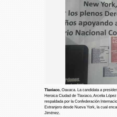
Tlaxiaco
, Oaxaca. La candidata a presiden
Heroica Ciudad de Tlaxiaco, Arcelia Lópe
respaldada por la Confederación Internaci
Extranjero desde Nueva York, la cual enca
Jiménez.