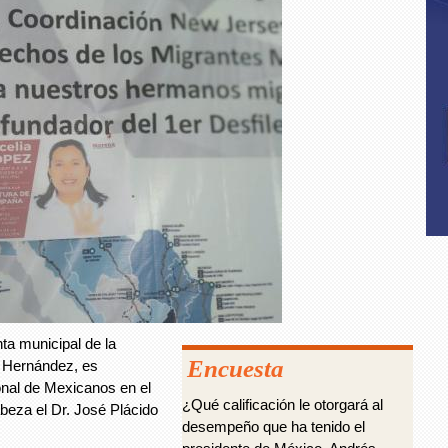
ta municipal de la
Encuesta
z Hernández, es
onal de Mexicanos en el
¿Qué calificación le otorgará al
beza el Dr. José Plácido
desempeño que ha tenido el