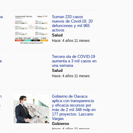
ea
Suman 233 casos
nuevos de Covid-19, 20
defunciones y mil 965
activos
Salud
Hace: 4 años 11 meses
Tercera ola de COVID-19
e
aumenta a 3 mil casos en
una semana
Salud
Hace: 4 años 11 meses
n
Gobierno de Oaxaca
aplica con transparencia
s
y eficacia recursos por
más de 2 mil 348 mdp en
177 proyectos: Lazcano
Vargas
Gobierno
Hace: 4 años 11 meses