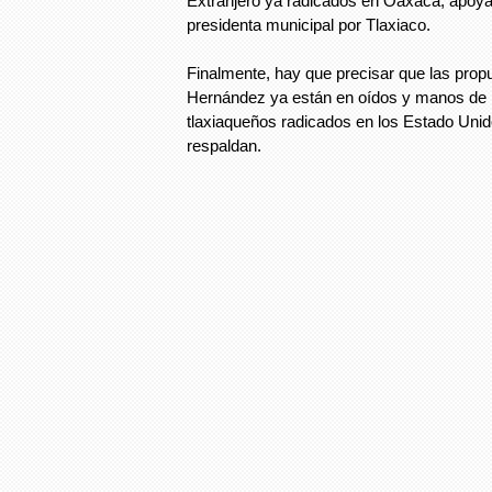
Extranjero ya radicados en Oaxaca, apoyar
presidenta municipal por Tlaxiaco.
Finalmente, hay que precisar que las pro
Hernández ya están en oídos y manos de 
tlaxiaqueños radicados en los Estado Unid
respaldan.