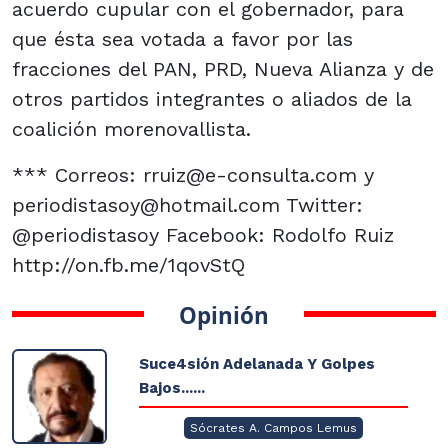
acuerdo cupular con el gobernador, para
que ésta sea votada a favor por las
fracciones del PAN, PRD, Nueva Alianza y de
otros partidos integrantes o aliados de la
coalición morenovallista.
*** Correos: rruiz@e-consulta.com y
periodistasoy@hotmail.com Twitter:
@periodistasoy Facebook: Rodolfo Ruiz
http://on.fb.me/1qovStQ
Opinión
Suce4sión Adelanada Y Golpes
Bajos......
Sócrates A. Campos Lemus