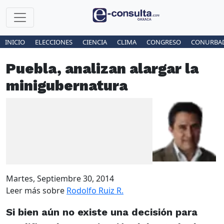
INICIO
ELECCIONES
CIENCIA
CLIMA
CONGRESO
CONURBA
Puebla, analizan alargar la
minigubernatura
Martes, Septiembre 30, 2014
Leer más sobre
Rodolfo Ruiz R.
Si bien aún no existe una decisión para