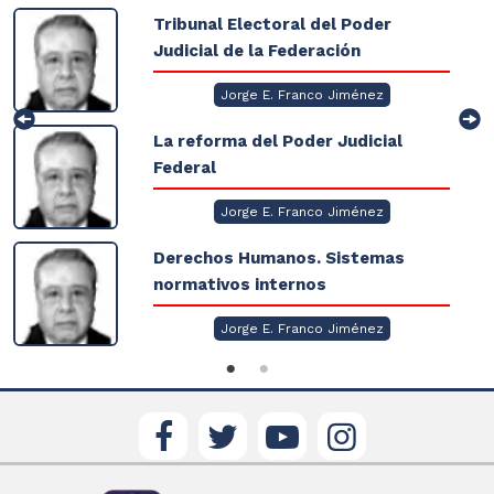
Tribunal Electoral del Poder
Judicial de la Federación
Jorge E. Franco Jiménez
La reforma del Poder Judicial
Federal
Jorge E. Franco Jiménez
Derechos Humanos. Sistemas
normativos internos
Jorge E. Franco Jiménez