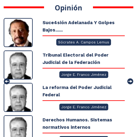
Opinión
Suce4sión Adelanada Y Golpes
Bajos......
Sócrates A. Campos Lemus
Tribunal Electoral del Poder
Judicial de la Federación
Jorge E. Franco Jiménez
La reforma del Poder Judicial
Federal
Jorge E. Franco Jiménez
Derechos Humanos. Sistemas
normativos internos