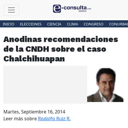
INICIO
ELECCIONES
CIENCIA
CLIMA
CONGRESO
CONURBA
Anodinas recomendaciones
de la CNDH sobre el caso
Chalchihuapan
Martes, Septiembre 16, 2014
Leer más sobre
Rodolfo Ruiz R.