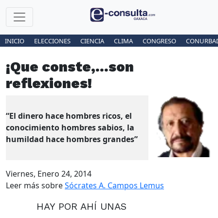
INICIO
ELECCIONES
CIENCIA
CLIMA
CONGRESO
CONURBA
¡Que conste,...son
reflexiones!
“El dinero hace hombres ricos, el
conocimiento hombres sabios, la
humildad hace hombres grandes”
Viernes, Enero 24, 2014
Leer más sobre
Sócrates A. Campos Lemus
HAY POR AHÍ UNAS