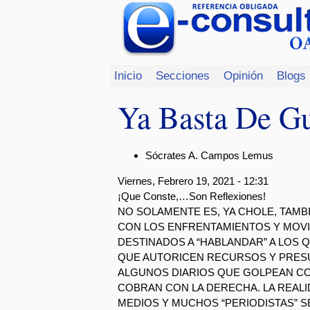
Inicio
Secciones
Opinión
Blogs
Ya Basta De Gue
Sócrates A. Campos Lemus
Viernes, Febrero 19, 2021 - 12:31
¡Que Conste,…Son Reflexiones!
NO SOLAMENTE ES, YA CHOLE, TAMBI
CON LOS ENFRENTAMIENTOS Y MOV
DESTINADOS A “HABLANDAR” A LOS 
QUE AUTORICEN RECURSOS Y PRES
ALGUNOS DIARIOS QUE GOLPEAN CON
COBRAN CON LA DERECHA. LA REAL
MEDIOS Y MUCHOS “PERIODISTAS” S