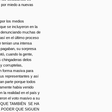
s por miedo a nuevas
or los medios
que se incluyeron en la
es denunciando muchas de
así en el último proceso
 tenían una intensa
s pagaban, su sorpresa
otó, cuando la gente,
s chingaderas delos
y corruptelas,
 en forma masiva para
 sus representantes y así
ran parte porque todos
iamente había venido
 la realidad en el país y
ieron el voto masivo a su
NA, QUE TAMBIÈN SE HA
EL PODER QUE SIGUEN