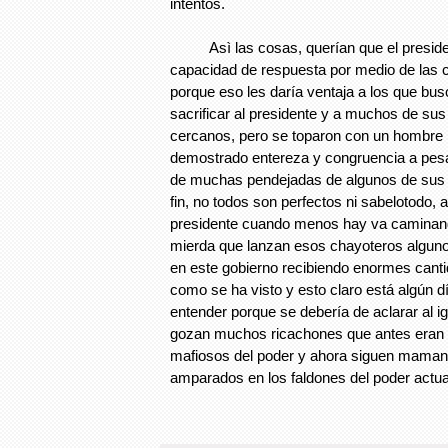
intentos.
Asì las cosas, querían que el president
capacidad de respuesta por medio de las
porque eso les daría ventaja a los que bu
sacrificar al presidente y a muchos de s
cercanos, pero se toparon con un hombre 
demostrado entereza y congruencia a pes
de muchas pendejadas de algunos de sus 
fin, no todos son perfectos ni sabelotodo, a
presidente cuando menos hay va caminand
mierda que lanzan esos chayoteros alguno
en este gobierno recibiendo enormes cant
como se ha visto y esto claro está algún d
entender porque se debería de aclarar al i
gozan muchos ricachones que antes eran
mafiosos del poder y ahora siguen maman
amparados en los faldones del poder actu