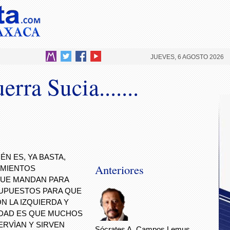
JUEVES, 6 AGOSTO 2026
rra Sucia.......
ÉN ES, YA BASTA,
Anteriores
IMIENTOS
QUE MANDAN PARA
UPUESTOS PARA QUE
 LA IZQUIERDA Y
IDAD ES QUE MUCHOS
ERVÌAN Y SIRVEN
Sócrates A. Campos Lemus