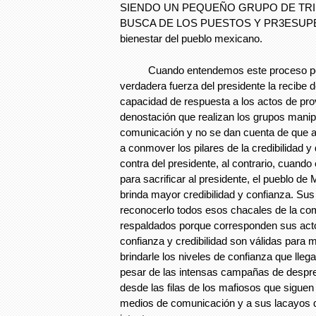
SIENDO UN PEQUEÑO GRUPO DE TRI
BUSCA DE LOS PUESTOS Y PR3ESUPE
bienestar del pueblo mexicano.
Cuando entendemos este proceso pod
verdadera fuerza del presidente la recibe d
capacidad de respuesta a los actos de pr
denostación que realizan los grupos manip
comunicación y no se dan cuenta de que a
a conmover los pilares de la credibilidad 
contra del presidente, al contrario, cuando
para sacrificar al presidente, el pueblo de 
brinda mayor credibilidad y confianza. Sus
reconocerlo todos esos chacales de la co
respaldados porque corresponden sus acto
confianza y credibilidad son válidas para 
brindarle los niveles de confianza que llega
pesar de las intensas campañas de despre
desde las filas de los mafiosos que sigue
medios de comunicación y a sus lacayos q