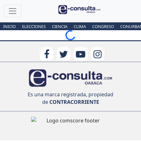
INICIO
ELECCIONES
CIENCIA
CLIMA
CONGRESO
CONURBA
Loading...
Es una marca registrada, propiedad
de
CONTRACORRIENTE