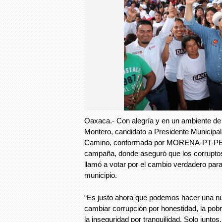
Oaxaca.- Con alegría y en un ambiente de
Montero, candidato a Presidente Municipal
Camino, conformada por MORENA-PT-PES, 
campaña, donde aseguró que los corrupto
llamó a votar por el cambio verdadero par
municipio.
“Es justo ahora que podemos hacer una nu
cambiar corrupción por honestidad, la pobr
la inseguridad por tranquilidad. Solo junt