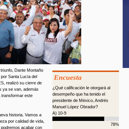
 triunfo, Dante Montaño
Encuesta
 por Santa Lucía del
realizó su cierre de
¿Qué calificación le otorgará al
s ya se van, además
desempeño que ha tenido el
a transformar este
presidente de México, Andrés
Manuel López Obrador?
A) 10-9
eva historia. Vamos a
eza por calidad de vida,
78%
os, podremos acabar con