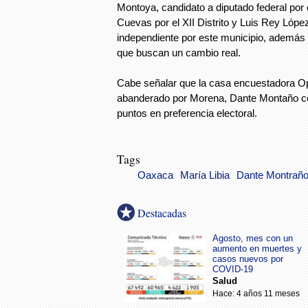
Montoya, candidato a diputado federal por e
Cuevas por el XII Distrito y Luis Rey Lópe
independiente por este municipio, además 
que buscan un cambio real.
Cabe señalar que la casa encuestadora Op
abanderado por Morena, Dante Montaño co
puntos en preferencia electoral.
Tags
Oaxaca
María Libia
Dante Montrañ
Destacadas
Agosto, mes con un
aumento en muertes y
casos nuevos por
COVID-19
Salud
Hace: 4 años 11 meses