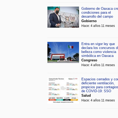
Gobierno de Oaxaca cr
condiciones para el
desarrollo del campo
Gobierno
Hace: 4 años 11 meses
Entra en vigor ley que
declara los concursos d
belleza como violencia
simbólica en Oaxaca
Congreso
Hace: 4 años 11 meses
Espacios cerrados y co
deficiente ventilación,
propicios para contagio
de COVID-19: SSO
Salud
Hace: 4 años 11 meses