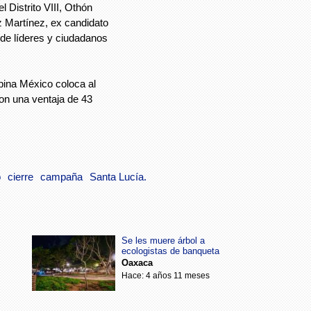
l Distrito VIII, Othón
z Martínez, ex candidato
de líderes y ciudadanos
ina México coloca al
n una ventaja de 43
o
cierre
campaña
Santa Lucía.
Se les muere árbol a
ecologistas de banqueta
Oaxaca
Hace: 4 años 11 meses