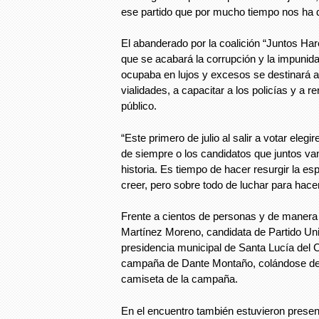
ese partido que por mucho tiempo nos ha d
El abanderado por la coalición “Juntos Har
que se acabará la corrupción y la impunida
ocupaba en lujos y excesos se destinará a
vialidades, a capacitar a los policías y a 
público.
“Este primero de julio al salir a votar ele
de siempre o los candidatos que juntos v
historia. Es tiempo de hacer resurgir la es
creer, pero sobre todo de luchar para hacer
Frente a cientos de personas y de manera 
Martínez Moreno, candidata de Partido Uni
presidencia municipal de Santa Lucía del 
campaña de Dante Montaño, colándose de 
camiseta de la campaña.
En el encuentro también estuvieron prese