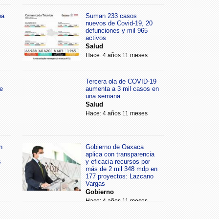
ea
Suman 233 casos
nuevos de Covid-19, 20
defunciones y mil 965
activos
Salud
Hace: 4 años 11 meses
Tercera ola de COVID-19
e
aumenta a 3 mil casos en
una semana
Salud
Hace: 4 años 11 meses
n
Gobierno de Oaxaca
aplica con transparencia
s
y eficacia recursos por
más de 2 mil 348 mdp en
177 proyectos: Lazcano
Vargas
Gobierno
Hace: 4 años 11 meses