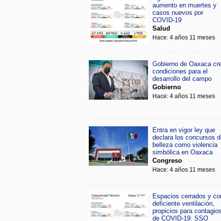
aumento en muertes y
casos nuevos por
COVID-19
Salud
Hace: 4 años 11 meses
Gobierno de Oaxaca cr
condiciones para el
desarrollo del campo
Gobierno
Hace: 4 años 11 meses
Entra en vigor ley que
declara los concursos d
belleza como violencia
simbólica en Oaxaca
Congreso
Hace: 4 años 11 meses
Espacios cerrados y co
deficiente ventilación,
propicios para contagio
de COVID-19: SSO