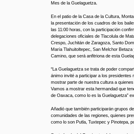
Mes de la Guelaguetza.
En el patio de la Casa de la Cultura, Mon
la presentación de los cuadros de los bailes
las 11:00 horas, con la participación confi
delegaciones oficiales de Tlacolula de Mat
Crespo, Juchitán de Zaragoza, Santo Dom
María Tlahuitoltepec, San Melchor Betaza 
Camino, que será anfitriona de esta Guela
“La Guelaguetza se trata de poder compart
ánimo invité a participar a los presidente
mostrar parte de nuestra cultura a quienes 
Vamos a mostrar esta hermandad que ten
de Oaxaca, como lo es la Guelaguetza” exp
Añadió que también participarán grupos de
comunidades de las regiones, quienes pre
como lo son Putla, Tuxtepec y Pinotepa, p