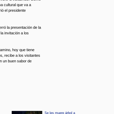
 cultural que va a
rió el presidente
rró la presentación de la
la invitación a los
amino, hoy que tiene
, recibe a los visitantes
n un buen sabor de
Se les muere árbol a