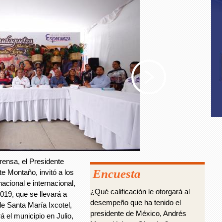
rensa, el Presidente
Encuesta
e Montaño, invitó a los
acional e internacional,
¿Qué calificación le otorgará al
019, que se llevará a
desempeño que ha tenido el
de Santa María Ixcotel,
presidente de México, Andrés
á el municipio en Julio,