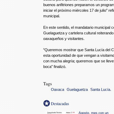
buenos anfitriones preparamos un programa
iniciar el próximo miércoles 17 de julio” refi
municipal.
En este sentido, el mandatario municipal ce
Guelaguetza y cartelera cultural reiterando 
oaxaqueños y visitantes.
“Queremos mostrar que Santa Lucía del C
esta oportunidad de que vengan a visitarnos
con mucha alegría; queremos que se lleve
boca” finalizó.
Tags
Oaxaca
Guelaguetza
Santa Lucía.
Destacadas
Agosto, mes con un