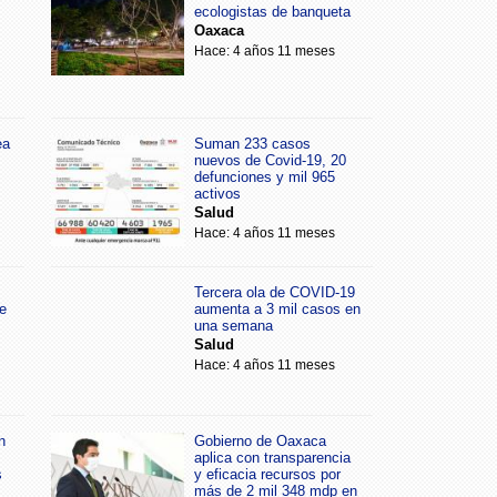
ecologistas de banqueta
Oaxaca
Hace: 4 años 11 meses
ea
Suman 233 casos
nuevos de Covid-19, 20
defunciones y mil 965
activos
Salud
Hace: 4 años 11 meses
Tercera ola de COVID-19
e
aumenta a 3 mil casos en
una semana
Salud
Hace: 4 años 11 meses
n
Gobierno de Oaxaca
aplica con transparencia
s
y eficacia recursos por
más de 2 mil 348 mdp en