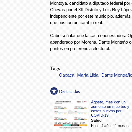
Montoya, candidato a diputado federal por e
Cuevas por el XII Distrito y Luis Rey Lópe
independiente por este municipio, además 
que buscan un cambio real.
Cabe señalar que la casa encuestadora Op
abanderado por Morena, Dante Montaño co
puntos en preferencia electoral.
Tags
Oaxaca
María Libia
Dante Montrañ
Destacadas
Agosto, mes con un
aumento en muertes y
casos nuevos por
COVID-19
Salud
Hace: 4 años 11 meses