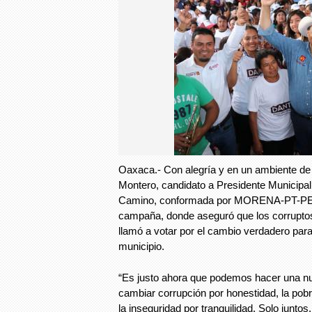
Oaxaca.- Con alegría y en un ambiente de
Montero, candidato a Presidente Municipal
Camino, conformada por MORENA-PT-PES, 
campaña, donde aseguró que los corrupto
llamó a votar por el cambio verdadero par
municipio.
“Es justo ahora que podemos hacer una nu
cambiar corrupción por honestidad, la pobr
la inseguridad por tranquilidad. Solo junt