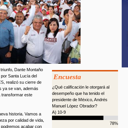
 triunfo, Dante Montaño
Encuesta
 por Santa Lucía del
realizó su cierre de
¿Qué calificación le otorgará al
s ya se van, además
desempeño que ha tenido el
a transformar este
presidente de México, Andrés
Manuel López Obrador?
A) 10-9
eva historia. Vamos a
eza por calidad de vida,
78%
os, podremos acabar con