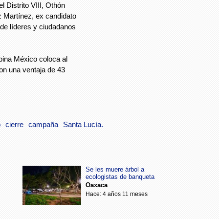
l Distrito VIII, Othón
z Martínez, ex candidato
de líderes y ciudadanos
ina México coloca al
n una ventaja de 43
o
cierre
campaña
Santa Lucía.
Se les muere árbol a
ecologistas de banqueta
Oaxaca
Hace: 4 años 11 meses