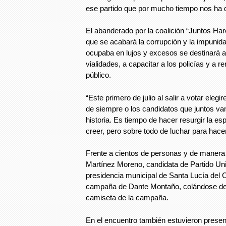
ese partido que por mucho tiempo nos ha d
El abanderado por la coalición “Juntos Har
que se acabará la corrupción y la impunida
ocupaba en lujos y excesos se destinará a
vialidades, a capacitar a los policías y a 
público.
“Este primero de julio al salir a votar ele
de siempre o los candidatos que juntos v
historia. Es tiempo de hacer resurgir la es
creer, pero sobre todo de luchar para hacer
Frente a cientos de personas y de manera 
Martínez Moreno, candidata de Partido Uni
presidencia municipal de Santa Lucía del 
campaña de Dante Montaño, colándose de 
camiseta de la campaña.
En el encuentro también estuvieron prese