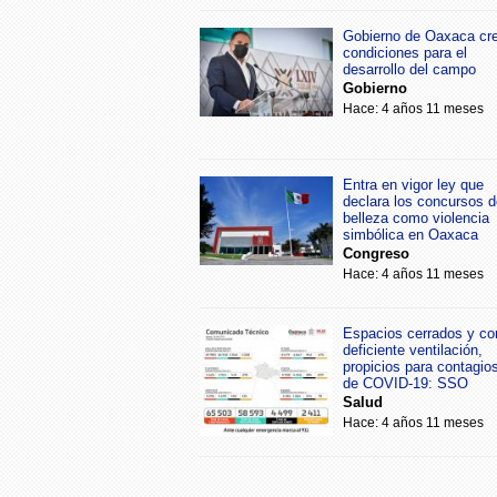
Gobierno de Oaxaca cr
condiciones para el
desarrollo del campo
Gobierno
Hace: 4 años 11 meses
Entra en vigor ley que
declara los concursos d
belleza como violencia
simbólica en Oaxaca
Congreso
Hace: 4 años 11 meses
Espacios cerrados y co
deficiente ventilación,
propicios para contagio
de COVID-19: SSO
Salud
Hace: 4 años 11 meses