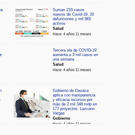
ea
Suman 233 casos
nuevos de Covid-19, 20
defunciones y mil 965
activos
Salud
Hace: 4 años 11 meses
Tercera ola de COVID-19
e
aumenta a 3 mil casos en
una semana
Salud
Hace: 4 años 11 meses
n
Gobierno de Oaxaca
aplica con transparencia
s
y eficacia recursos por
más de 2 mil 348 mdp en
177 proyectos: Lazcano
Vargas
Gobierno
Hace: 4 años 11 meses