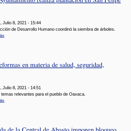
 Julio 8, 2021 - 15:44
ección de Desarrollo Humano coordinó la siembra de árboles.
ás
formas en materia de salud, seguridad,
 Julio 8, 2021 - 14:51
s temas relevantes para el pueblo de Oaxaca.
ás
da de la Central de Abasto imponen bloqueo