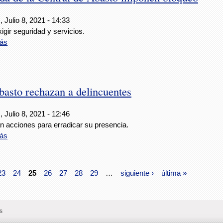
 Julio 8, 2021 - 14:33
igir seguridad y servicios.
ás
basto rechazan a delincuentes
 Julio 8, 2021 - 12:46
án acciones para erradicar su presencia.
ás
23
24
25
26
27
28
29
…
siguiente ›
última »
s