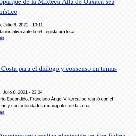
oparque de la Mixteca Alta de Oaxaca sea
rístico
, Julio 9, 2021 - 10:11
a iniciativa ante la 64 Legislatura local.
ás
.
 Costa para el diálogo y consenso en temas
 Julio 8, 2021 - 23:04
to Escondido, Francisco Ángel Villarreal se reunió con el
rio y con autoridades municipales de la zona.
ás
Ayuntamiento realiza plantación en San Felipe