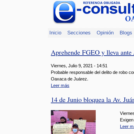
Inicio
Secciones
Opinión
Blogs
Aprehende FGEO y lleva ante 
Viernes, Julio 9, 2021 - 14:51
Probable responsable del delito de robo co
Oaxaca de Juárez.
Leer más
14 de Junio bloquea la Av. Ju
Viernes
Exigen
Leer m