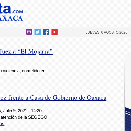
JUEVES, 6 AGOSTO 2026
Juez a “El Mojarra”
n violencia, cometido en
árez frente a Casa de Gobierno de Oaxaca
, Julio 9, 2021 - 14:20
 atención de la SEGEGO.
ás