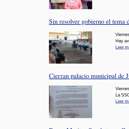
Sin resolver gobierno el tema
Viernes
Hay av
Leer m
Cierran palacio municipal de 
Viernes
La SSO 
Leer m