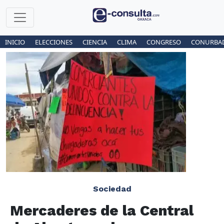
INICIO
ELECCIONES
CIENCIA
CLIMA
CONGRESO
CONURBA
Sociedad
Mercaderes de la Central