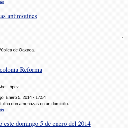
ás
ías antimotines
.
 Pública de Oaxaca.
 colonia Reforma
Abel López
o, Enero 5, 2014 - 17:54
rtulina con amenazas en un domicilio.
ás
o este domingo 5 de enero del 2014