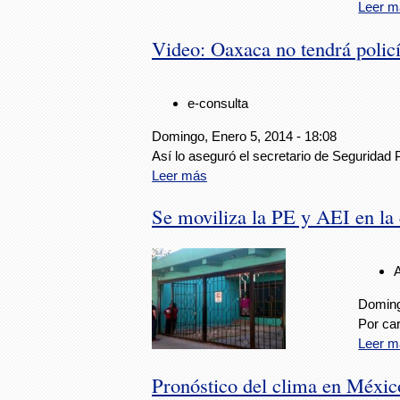
Leer m
Video: Oaxaca no tendrá polic
e-consulta
Domingo, Enero 5, 2014 - 18:08
Así lo aseguró el secretario de Seguridad
Leer más
Se moviliza la PE y AEI en la
Doming
Por ca
Leer m
Pronóstico del clima en Méxic