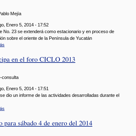
Pablo Mejía
o, Enero 5, 2014 - 17:52
nte No. 23 se extenderá como estacionario y en proceso de
ión sobre el oriente de la Península de Yucatán
ás
ipa en el foro CICLO 2013
e-consulta
o, Enero 5, 2014 - 17:51
e dio un informe de las actividades desarrolladas durante el
ás
o para sábado 4 de enero del 2014