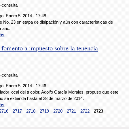
e-consulta
o, Enero 5, 2014 - 17:48
te No. 23 en etapa de disipación y aún con características de
nario.
ás
fomento a impuesto sobre la tenencia
e-consulta
o, Enero 5, 2014 - 17:46
slador local del tricolor, Adolfo García Morales, propuso que este
io se extienda hasta el 28 de marzo de 2014.
ás
2716
2717
2718
2719
2720
2721
2722
2723