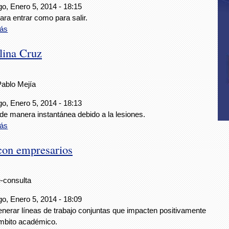
o, Enero 5, 2014 - 18:15
ara entrar como para salir.
ás
lina Cruz
Pablo Mejía
o, Enero 5, 2014 - 18:13
de manera instantánea debido a la lesiones.
ás
con empresarios
e-consulta
o, Enero 5, 2014 - 18:09
enerar líneas de trabajo conjuntas que impacten positivamente
ámbito académico.