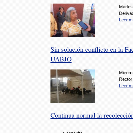
Martes
Deriva
Leer m
Sin solución conflicto en la F
UABJO
Miérco
Rector 
Leer m
Continua normal la recolección