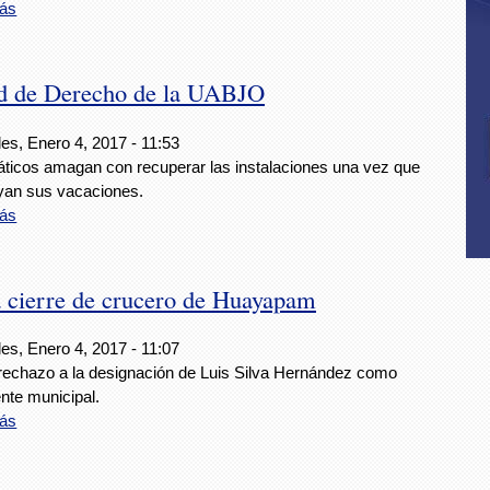
ás
ltad de Derecho de la UABJO
es, Enero 4, 2017 - 11:53
áticos amagan con recuperar las instalaciones una vez que
yan sus vacaciones.
ás
ca cierre de crucero de Huayapam
es, Enero 4, 2017 - 11:07
echazo a la designación de Luis Silva Hernández como
nte municipal.
ás