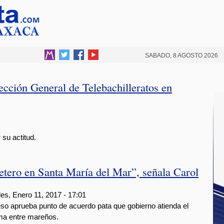
SABADO, 8 AGOSTO 2026
rección General de Telebachilleratos en
su actitud.
etero en Santa María del Mar”, señala Carol
es, Enero 11, 2017 - 17:01
so aprueba punto de acuerdo pata que gobierno atienda el
ma entre mareños.