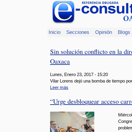
Inicio
Secciones
Opinión
Blogs
Sin solución conflicto en la di
Oaxaca
Lunes, Enero 23, 2017 - 15:20
Vilar Lorens dejó una bomba de tiempo por 
Leer más
“Urge desbloquear acceso carr
Miércol
Congre
proble