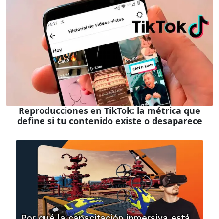
Reproducciones en TikTok: la métrica que
define si tu contenido existe o desaparece
Por qué la capacitación inmersiva está