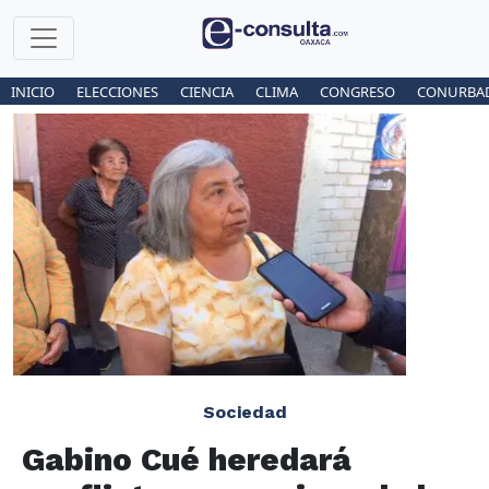
INICIO
ELECCIONES
CIENCIA
CLIMA
CONGRESO
CONURBA
Sociedad
Gabino Cué heredará