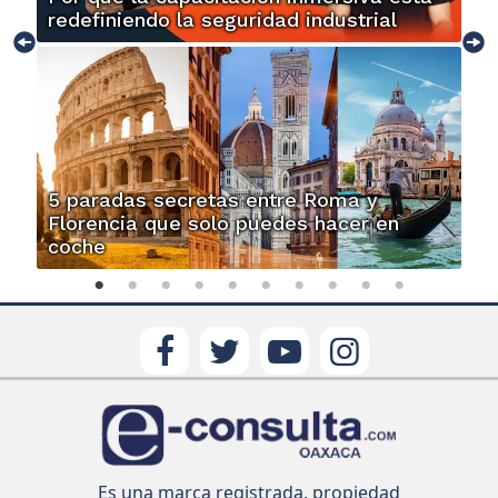
redefiniendo la seguridad industrial
5 paradas secretas entre Roma y
Florencia que solo puedes hacer en
coche
Es una marca registrada, propiedad