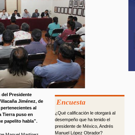
 del Presidente
Encuesta
Villacaña Jiménez, de
pertenecientes al
¿Qué calificación le otorgará al
a Tierra puso en
desempeño que ha tenido el
 papelito habla”.
presidente de México, Andrés
Manuel López Obrador?
rge Manuel Martínez