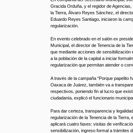
Gracida Orduña, y el regidor de Agencias,
la Tierra, Álvaro Reyes Sánchez, el directo
Eduardo Reyes Santiago, iniciaron la cam
regularización.
En evento celebrado en el salón ex preside
Municipal, el director de Tenencia de la Ti
que mediante acciones de sensibilización e
a la población de la capital a iniciar forma
regularización que permitan atender o corre
A través de la campaña “Porque papelito h
Oaxaca de Juárez, también va a transparen
respectivos, poniendo fin al lucro que existí
ciudadanía, explicó el funcionario municipa
Para dar certeza, transparencia y legalidad
regularización de la Tenencia de la Tierra, 
aplicará cuatro fases: visitas de verificac
sensibilización, ingreso formal a trámites 