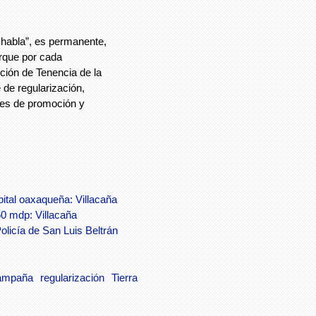
habla”, es permanente,
orque por cada
ción de Tenencia de la
 de regularización,
ones de promoción y
ital oaxaqueña: Villacaña
0 mdp: Villacaña
olicía de San Luis Beltrán
ampaña
regularización
Tierra