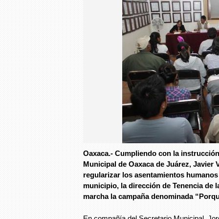
Oaxaca.- Cumpliendo con la instrucción
Municipal de Oaxaca de Juárez, Javier 
regularizar los asentamientos humanos 
municipio, la dirección de Tenencia de l
marcha la campaña denominada “Porque
En compañía del Secretario Municipal, Jo