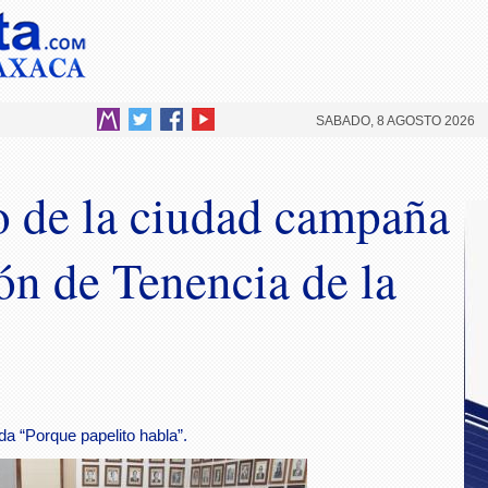
SABADO, 8 AGOSTO 2026
o de la ciudad campaña
ón de Tenencia de la
 “Porque papelito habla”.