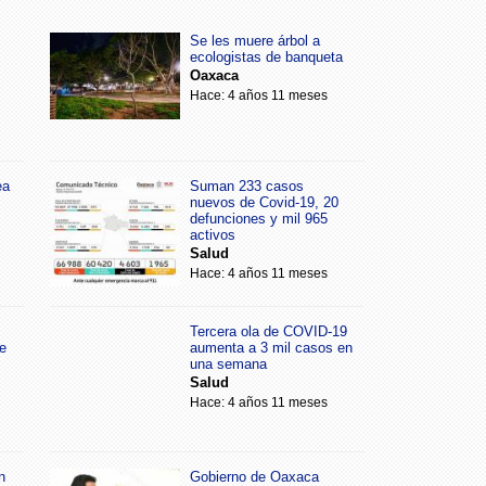
Se les muere árbol a
ecologistas de banqueta
Oaxaca
Hace: 4 años 11 meses
ea
Suman 233 casos
nuevos de Covid-19, 20
defunciones y mil 965
activos
Salud
Hace: 4 años 11 meses
Tercera ola de COVID-19
e
aumenta a 3 mil casos en
una semana
Salud
Hace: 4 años 11 meses
n
Gobierno de Oaxaca