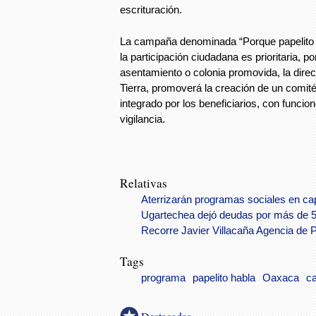
escrituración.
La campaña denominada “Porque papelito 
la participación ciudadana es prioritaria, p
asentamiento o colonia promovida, la direc
Tierra, promoverá la creación de un comité
integrado por los beneficiarios, con funci
vigilancia.
Relativas
Aterrizarán programas sociales en cap
Ugartechea dejó deudas por más de 5
Recorre Javier Villacaña Agencia de P
Tags
programa
papelito habla
Oaxaca
c