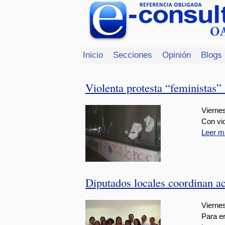
Inicio
Secciones
Opinión
Blogs
Violenta protesta “feministas”
Viernes
Con vio
Leer m
Diputados locales coordinan a
Viernes
Para er