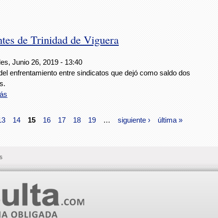
ntes de Trinidad de Viguera
es, Junio 26, 2019 - 13:40
del enfrentamiento entre sindicatos que dejó como saldo dos
s.
ás
13
14
15
16
17
18
19
…
siguiente ›
última »
s