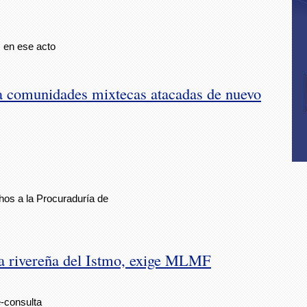
 en ese acto
a comunidades mixtecas atacadas de nuevo
hos a la Procuraduría de
na rivereña del Istmo, exige MLMF
e-consulta