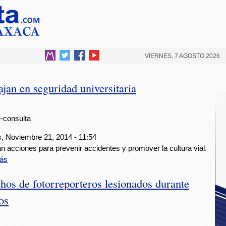
VIERNES, 7 AGOSTO 2026
jan en seguridad universitaria
e-consulta
s, Noviembre 21, 2014 - 11:54
n acciones para prevenir accidentes y promover la cultura vial.
ás
hos de fotorreporteros lesionados durante
os