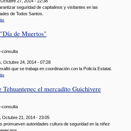
 Octubre 27, 2014 - 22:38
rantizar seguridad de capitalinos y visitantes en las
idades de Todos Santos.
ás
 "Día de Muertos"
e-consulta
, Octubre 24, 2014 - 07:28
 exaltó que se trabaja en coordinación con la Policía Estatal.
ás
 Tehuantepec el mercadito Guichivere
e-consulta
, Octubre 21, 2014 - 23:05
 promueven autoridades cultura de seguridad en la niñez
tepecana