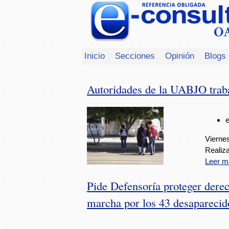
Inicio
Secciones
Opinión
Blogs
Autoridades de la UABJO traba
Vierne
Realiza
Leer m
Pide Defensoría proteger derec
marcha por los 43 desaparecid