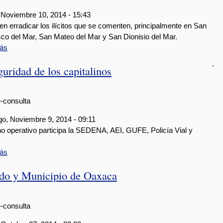
 Noviembre 10, 2014 - 15:43
n erradicar los ilícitos que se comenten, principalmente en San
sco del Mar, San Mateo del Mar y San Dionisio del Mar.
ás
.
uridad de los capitalinos
e-consulta
o, Noviembre 9, 2014 - 09:11
ho operativo participa la SEDENA, AEI, GUFE, Policía Vial y
ás
ado y Municipio de Oaxaca
e-consulta