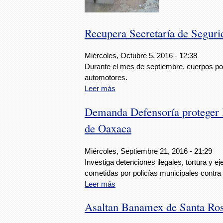
Recupera Secretaría de Seguri
Miércoles, Octubre 5, 2016 - 12:38
Durante el mes de septiembre, cuerpos poli
automotores.
Leer más
Demanda Defensoría proteger la
de Oaxaca
Miércoles, Septiembre 21, 2016 - 21:29
Investiga detenciones ilegales, tortura y ej
cometidas por policías municipales contr
Leer más
Asaltan Banamex de Santa Ro