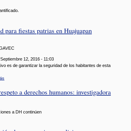
antificado.
d para fiestas patrias en Huajuapan
IGAVEC
 Septiembre 12, 2016 - 11:03
tivo es de garantizar la seguridad de los habitantes de esta
.
ás
respeto a derechos humanos: investigadora
aciones a DH continúen