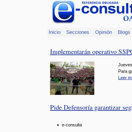
Inicio
Secciones
Opinión
Blogs
Implementarán operativo SSPO 
Jueves
Para ga
Leer m
Pide Defensoría garantizar seg
e-consulta