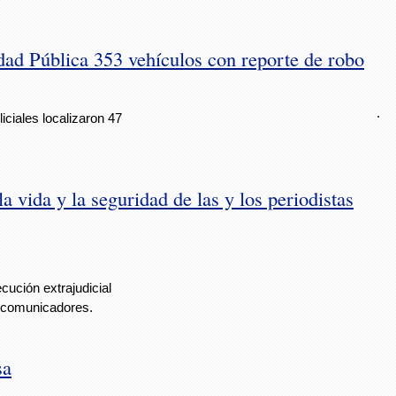
dad Pública 353 vehículos con reporte de robo
.
ciales localizaron 47
 vida y la seguridad de las y los periodistas
ecución extrajudicial
a comunicadores.
sa