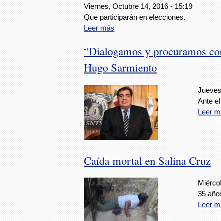
Viernes, Octubre 14, 2016 - 15:19
Que participarán en elecciones.
Leer más
“Dialogamos y procuramos como
Hugo Sarmiento
Jueves
Ante el
Leer m
Caída mortal en Salina Cruz
Miércol
35 años
Leer m