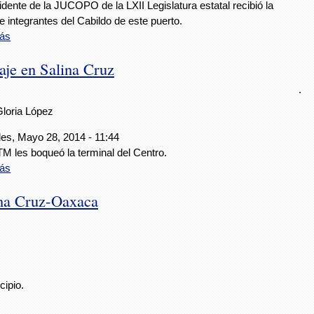
idente de la JUCOPO de la LXII Legislatura estatal recibió la
de integrantes del Cabildo de este puerto.
ás
je en Salina Cruz
.
Gloria López
les, Mayo 28, 2014 - 11:44
M les boqueó la terminal del Centro.
ás
ina Cruz-Oaxaca
cipio.