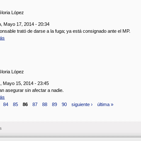
Gloria López
, Mayo 17, 2014 - 20:34
onsable trató de darse a la fuga; ya está consignado ante el MP.
ás
Gloria López
, Mayo 15, 2014 - 23:45
an asegurar sin afectar a nadie.
ás
84
85
86
87
88
89
90
siguiente ›
última »
s