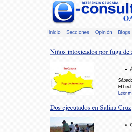
Inicio
Secciones
Opinión
Blogs
Niños intoxicados por fuga d
Sábado
El hech
Leer m
Dos ejecutados en Salina Cruz