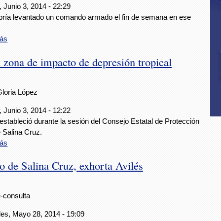
 Junio 3, 2014 - 22:29
bría levantado un comando armado el fin de semana en ese
ás
 zona de impacto de depresión tropical
Gloria López
 Junio 3, 2014 - 12:22
estableció durante la sesión del Consejo Estatal de Protección
e Salina Cruz.
ás
lo de Salina Cruz, exhorta Avilés
e-consulta
les, Mayo 28, 2014 - 19:09