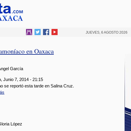
JUEVES, 6 AGOSTO 2026
e amoníaco en Oaxaca
Ángel García
, Junio 7, 2014 - 21:15
o se reportó esta tarde en Salina Cruz.
ás
Gloria López