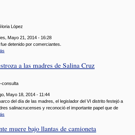
Gloria López
les, Mayo 21, 2014 - 16:28
 fue detenido por comerciantes.
ás
stroza a las madres de Salina Cruz
e-consulta
o, Mayo 18, 2014 - 11:44
arco del día de las madres, el legislador del VI distrito festejó a
dres salinacrucenses y reconoció el importante papel que de
ás
nte muere bajo llantas de camioneta