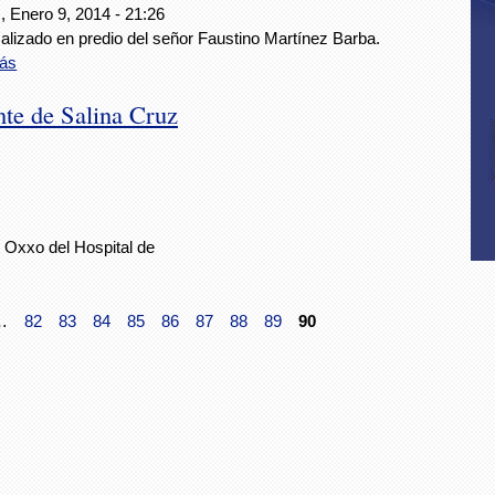
, Enero 9, 2014 - 21:26
alizado en predio del señor Faustino Martínez Barba.
ás
nte de Salina Cruz
 Oxxo del Hospital de
…
82
83
84
85
86
87
88
89
90