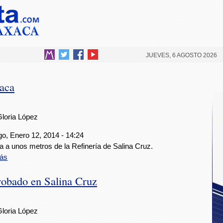
JUEVES, 6 AGOSTO 2026
xaca
Gloria López
o, Enero 12, 2014 - 14:24
a a unos metros de la Refinería de Salina Cruz.
ás
robado en Salina Cruz
Gloria López