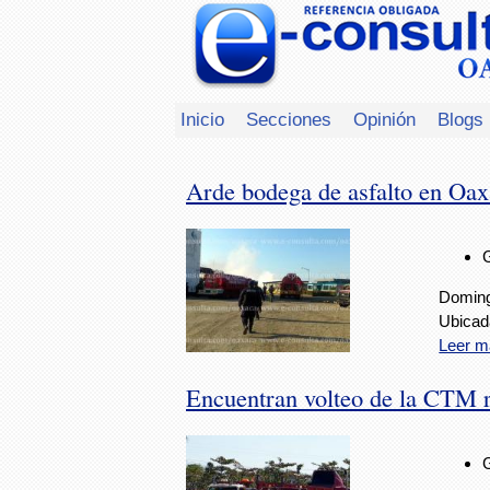
Inicio
Secciones
Opinión
Blogs
Arde bodega de asfalto en Oa
Doming
Ubicad
Leer m
Encuentran volteo de la CTM 