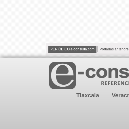
PERIÓDICO e-consulta.com
Portadas anteriore
Tlaxcala
Verac