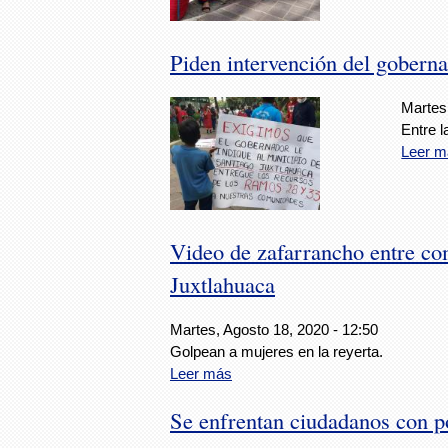
Piden intervención del goberna
Martes
Entre l
Leer m
Video de zafarrancho entre co
Juxtlahuaca
Martes, Agosto 18, 2020 - 12:50
Golpean a mujeres en la reyerta.
Leer más
Se enfrentan ciudadanos con po