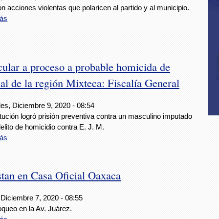
n acciones violentas que polaricen al partido y al municipio.
ás
ular a proceso a probable homicida de
al de la región Mixteca: Fiscalía General
es, Diciembre 9, 2020 - 08:54
itución logró prisión preventiva contra un masculino imputado
delito de homicidio contra E. J. M.
ás
stan en Casa Oficial Oaxaca
 Diciembre 7, 2020 - 08:55
oqueo en la Av. Juárez.