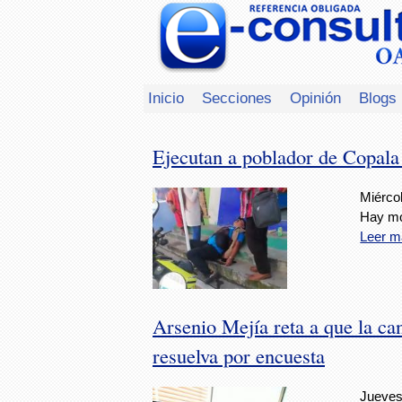
Inicio
Secciones
Opinión
Blogs
Ejecutan a poblador de Copala 
Miércol
Hay mov
Leer m
Arsenio Mejía reta a que la ca
resuelva por encuesta
Jueves