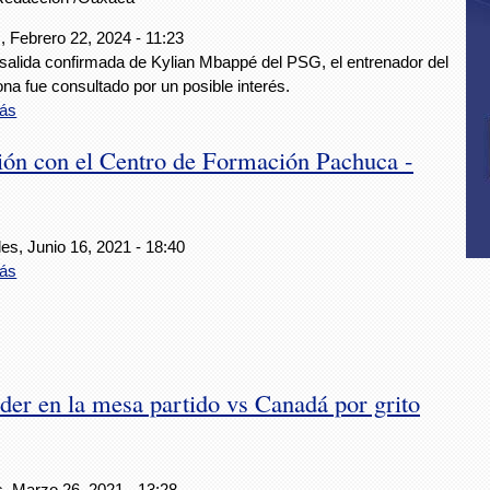
, Febrero 22, 2024 - 11:23
 salida confirmada de Kylian Mbappé del PSG, el entrenador del
na fue consultado por un posible interés.
ás
ión con el Centro de Formación Pachuca -
es, Junio 16, 2021 - 18:40
ás
der en la mesa partido vs Canadá por grito
s, Marzo 26, 2021 - 13:28