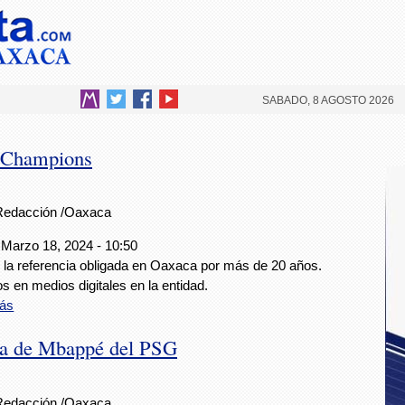
SABADO, 8 AGOSTO 2026
e Champions
Redacción /Oaxaca
 Marzo 18, 2024 - 10:50
la referencia obligada en Oaxaca por más de 20 años.
s en medios digitales en la entidad.
ás
lida de Mbappé del PSG
Redacción /Oaxaca