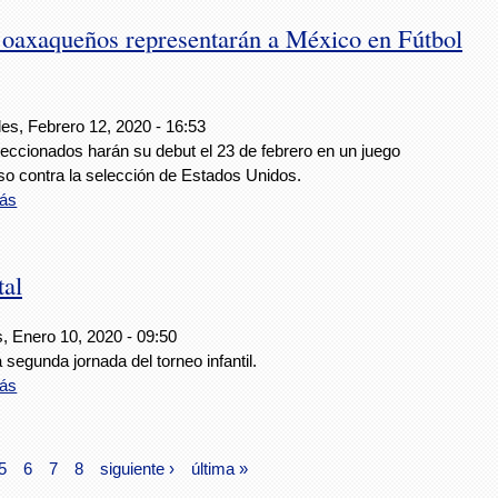
 oaxaqueños representarán a México en Fútbol
es, Febrero 12, 2020 - 16:53
leccionados harán su debut el 23 de febrero en un juego
so contra la selección de Estados Unidos.
ás
tal
, Enero 10, 2020 - 09:50
la segunda jornada del torneo infantil.
ás
5
6
7
8
siguiente ›
última »