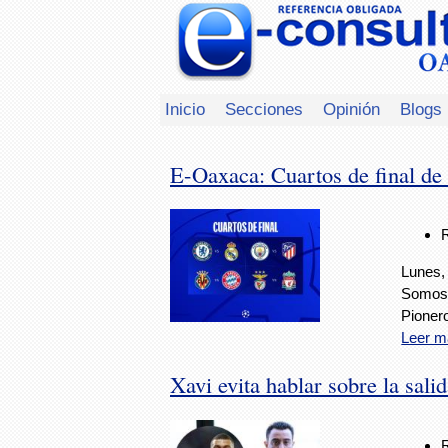
Inicio
Secciones
Opinión
Blogs
E-Oaxaca: Cuartos de final d
Lunes,
Somos 
Pionero
Leer m
Xavi evita hablar sobre la sa