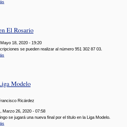
ás
en El Rosario
 Mayo 18, 2020 - 19:20
scripciones se pueden realizar al número 951 302 87 03.
ás
Liga Modelo
Francisco Ricárdez
, Marzo 26, 2020 - 07:58
ngo se jugará una nueva final por el título en la Liga Modelo.
ás