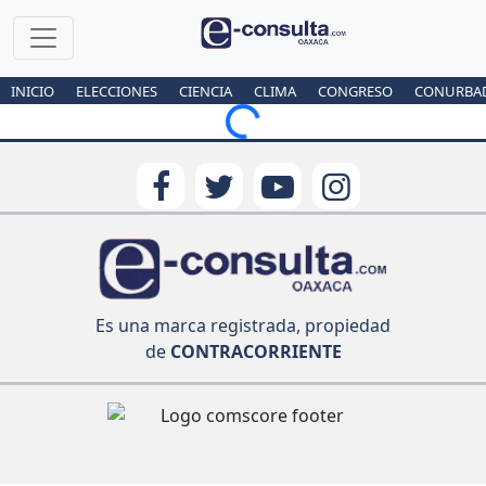
INICIO
ELECCIONES
CIENCIA
CLIMA
CONGRESO
CONURBA
Loading...
Es una marca registrada, propiedad
de
CONTRACORRIENTE