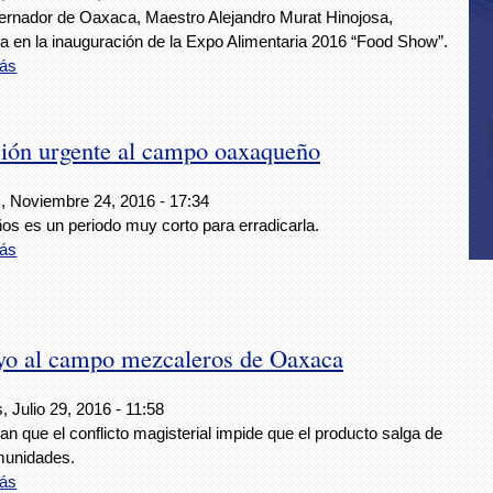
ernador de Oaxaca, Maestro Alejandro Murat Hinojosa,
pa en la inauguración de la Expo Alimentaria 2016 “Food Show”.
ás
ción urgente al campo oaxaqueño
, Noviembre 24, 2016 - 17:34
os es un periodo muy corto para erradicarla.
ás
yo al campo mezcaleros de Oaxaca
, Julio 29, 2016 - 11:58
n que el conflicto magisterial impide que el producto salga de
munidades.
ás