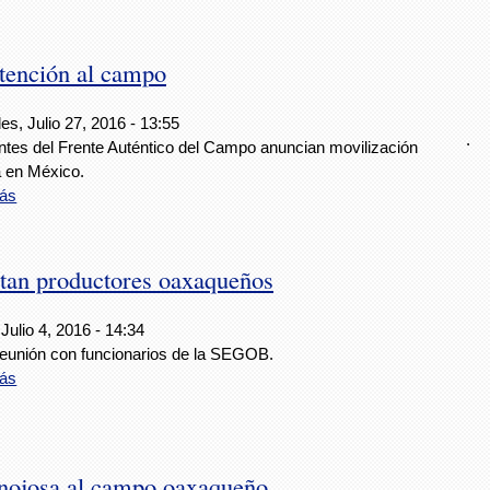
tención al campo
es, Julio 27, 2016 - 13:55
.
antes del Frente Auténtico del Campo anuncian movilización
 en México.
ás
rtan productores oaxaqueños
Julio 4, 2016 - 14:34
reunión con funcionarios de la SEGOB.
ás
nojosa al campo oaxaqueño