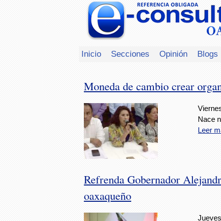
Inicio
Secciones
Opinión
Blogs
Moneda de cambio crear organ
Viernes
Nace n
Leer m
Refrenda Gobernador Alejandr
oaxaqueño
Jueves