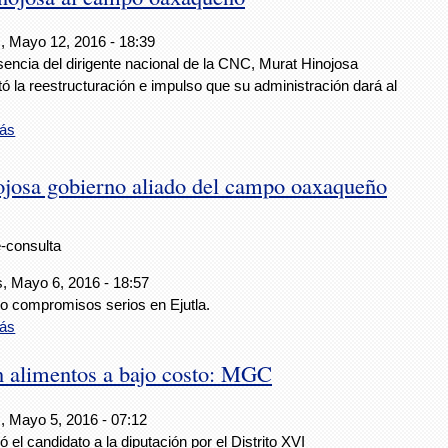
, Mayo 12, 2016 - 18:39
encia del dirigente nacional de la CNC, Murat Hinojosa
ó la reestructuración e impulso que su administración dará al
ás
ojosa gobierno aliado del campo oaxaqueño
e-consulta
s, Mayo 6, 2016 - 18:57
jo compromisos serios en Ejutla.
ás
n alimentos a bajo costo: MGC
, Mayo 5, 2016 - 07:12
 el candidato a la diputación por el Distrito XVI