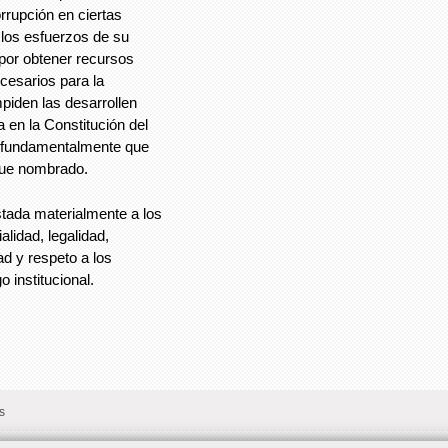
orrupción en ciertas
e los esfuerzos de su
por obtener recursos
ecesarios para la
mpiden las desarrollen
a en la Constitución del
 fundamentalmente que
fue nombrado.
stada materialmente a los
alidad, legalidad,
ad y respeto a los
institucional.
s