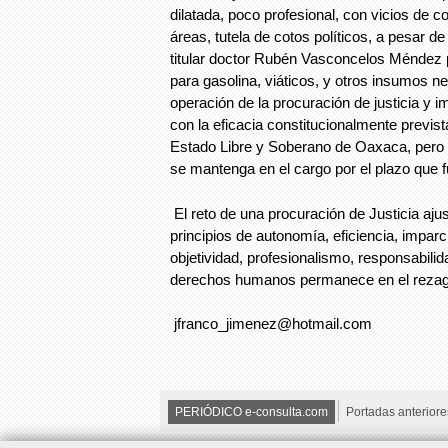
dilatada, poco profesional, con vicios de c
áreas, tutela de cotos políticos, a pesar d
titular doctor Rubén Vasconcelos Méndez 
para gasolina, viáticos, y otros insumos n
operación de la procuración de justicia y i
con la eficacia constitucionalmente previst
Estado Libre y Soberano de Oaxaca, pero
se mantenga en el cargo por el plazo que 
El reto de una procuración de Justicia aju
principios de autonomía, eficiencia, imparci
objetividad, profesionalismo, responsabilid
derechos humanos permanece en el rezago 
jfranco_jimenez@hotmail.com
PERIÓDICO e-consulta.com
Portadas anteriore