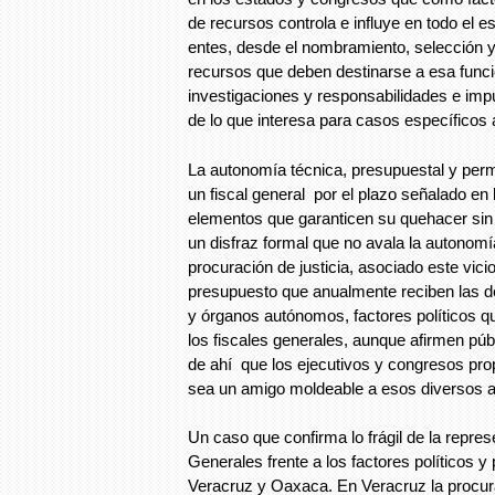
de recursos controla e influye en todo el 
entes, desde el nombramiento, selección y 
recursos que deben destinarse a esa funció
investigaciones y responsabilidades e im
de lo que interesa para casos específicos
La autonomía técnica, presupuestal y per
un fiscal general por el plazo señalado en
elementos que garanticen su quehacer sin 
un disfraz formal que no avala la autonomí
procuración de justicia, asociado este vicio
presupuesto que anualmente reciben las d
y órganos autónomos, factores políticos 
los fiscales generales, aunque afirmen púb
de ahí que los ejecutivos y congresos pro
sea un amigo moldeable a esos diversos 
Un caso que confirma lo frágil de la repres
Generales frente a los factores políticos y
Veracruz y Oaxaca. En Veracruz la procur