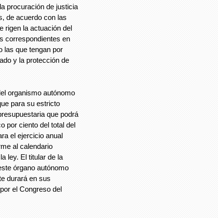
a procuración de justicia
es, de acuerdo con las
e rigen la actuación del
nes correspondientes en
mo las que tengan por
ado y la protección de
 del organismo autónomo
ue para su estricto
presupuestaria que podrá
por ciento del total del
a el ejercicio anual
rme al calendario
ley. El titular de la
r este órgano autónomo
te durará en sus
por el Congreso del