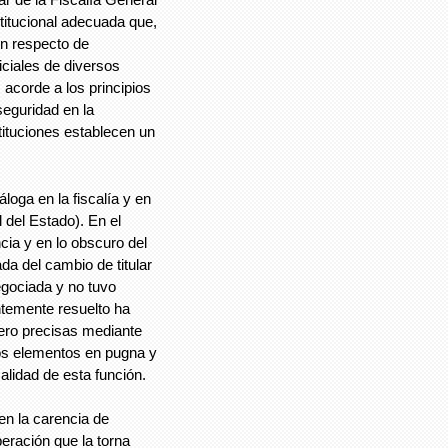
itucional adecuada que,
en respecto de
ciales de diversos
 acorde a los principios
seguridad en la
ituciones establecen un
loga en la fiscalía y en
l del Estado). En el
ia y en lo obscuro del
ada del cambio de titular
egociada y no tuvo
temente resuelto ha
ero precisas mediante
os elementos en pugna y
alidad de esta función.
en la carencia de
peración que la torna