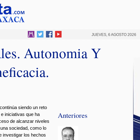
JUEVES, 6 AGOSTO 2026
tales. Autonomia Y
eficacia.
 continúa siendo un reto
Anteriores
e iniciativas que ha
ceso de alcanzar niveles
n una sociedad, como lo
e investigar los hechos