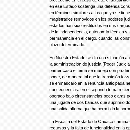
en ese Estado sostenga una defensa const
en términos similares a los que ya se tien
magistrados removidos en los poderes judi
estados han sido restituidos en sus cargos
de la independencia, autonomía técnica y 
permanencia en el cargo, cuando las const
plazo determinado.
En Nuestro Estado se dio una situación aná
la administración de justicia (Poder Judicia
primer caso el tema se manejo con prudenc
poder, de manera tal que la transición forz
se enmascaro en la renuncia anticipada n
consecuencias: en el segundo tema recien
operado bajo circunstancias poco claras p
una jugada de dos bandas que suprimió d
una salida alterna que ha permitido la norm
La Fiscalía del Estado de Oaxaca camina 
recursos y la falta de funcionalidad en la o