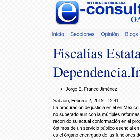
Inicio
Secciones
Opinión
Blogs
Fiscalias Esta
Dependencia.In
Jorge E. Franco Jiménez
Sábado, Febrero 2, 2019 - 12:41
La procuración de justicia en el en México
no superado aun con la múltiples reformas 
recorrido su actual conformación en el pro
óptimos de un servicio público esencial e
es el órgano encargado de las funciones d