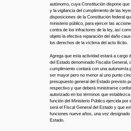
autónomo, cuya Constitución dispone que l
y la vigilancia del cumplimiento de las ley
disposiciones de la Constitución federal qu
ministerio público, para ejercer las accio
contra de los infractores de la ley, así co
objeto la efectiva reparación del daño caus
los derechos de la víctima del acto ilícito.
Agrega que esta actividad estará a cargo
del Estado denominado Fiscalía General, q
cumplimiento contará con una autonomía 
ser mayor pero no menor al uno punto cinco 
presupuesto general del Estado previsto par
respectivo y que deberá ministrarse confo
autorizado en los términos que establezca la 
función del Ministerio Público ejercida po
será el Fiscal General del Estado y que es
funciones nueve años, una vez designado 
Estado.