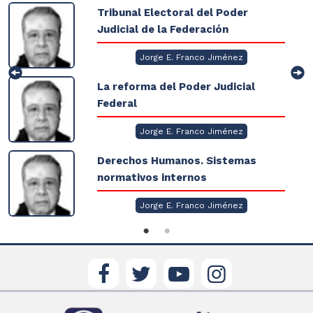
Tribunal Electoral del Poder
Judicial de la Federación
Jorge E. Franco Jiménez
La reforma del Poder Judicial
Federal
Jorge E. Franco Jiménez
Derechos Humanos. Sistemas
normativos internos
Jorge E. Franco Jiménez