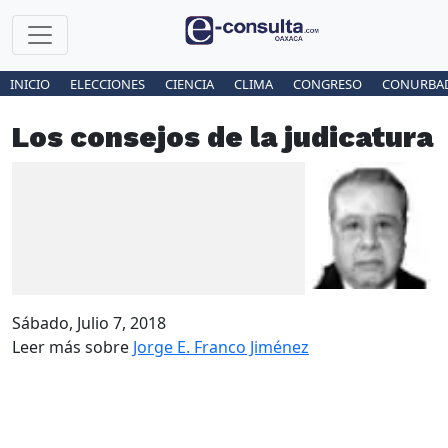
INICIO
ELECCIONES
CIENCIA
CLIMA
CONGRESO
CONURBA
Los consejos de la judicatura
Sábado, Julio 7, 2018
Leer más sobre
Jorge E. Franco Jiménez