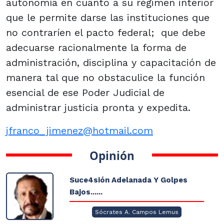
autonomía en cuanto a su régimen interior
que le permite darse las instituciones que
no contraríen el pacto federal; que debe
adecuarse racionalmente la forma de
administración, disciplina y capacitación de
manera tal que no obstaculice la función
esencial de ese Poder Judicial de
administrar justicia pronta y expedita.
jfranco_jimenez@hotmail.com
Opinión
Suce4sión Adelanada Y Golpes
Bajos......
Sócrates A. Campos Lemus