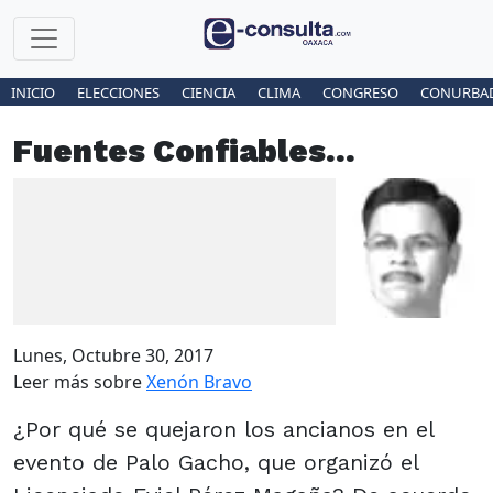
INICIO
ELECCIONES
CIENCIA
CLIMA
CONGRESO
CONURBA
Fuentes Confiables...
Lunes, Octubre 30, 2017
Leer más sobre
Xenón Bravo
¿Por qué se quejaron los ancianos en el
evento de Palo Gacho, que organizó el