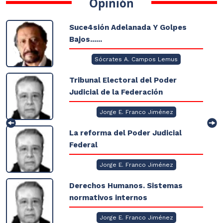
Opinión
Suce4sión Adelanada Y Golpes
Bajos......
Sócrates A. Campos Lemus
Tribunal Electoral del Poder
Judicial de la Federación
Jorge E. Franco Jiménez
La reforma del Poder Judicial
Federal
Jorge E. Franco Jiménez
Derechos Humanos. Sistemas
normativos internos
Jorge E. Franco Jiménez