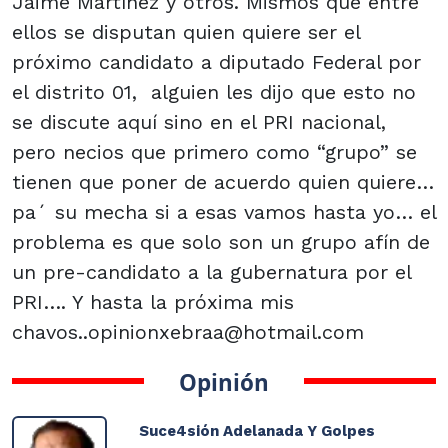
Jaime Martínez y otros. Mismos que entre
ellos se disputan quien quiere ser el
próximo candidato a diputado Federal por
el distrito 01, alguien les dijo que esto no
se discute aquí sino en el PRI nacional,
pero necios que primero como “grupo” se
tienen que poner de acuerdo quien quiere…
pa´ su mecha si a esas vamos hasta yo… el
problema es que solo son un grupo afín de
un pre-candidato a la gubernatura por el
PRI…. Y hasta la próxima mis
chavos..opinionxebraa@hotmail.com
Opinión
Suce4sión Adelanada Y Golpes