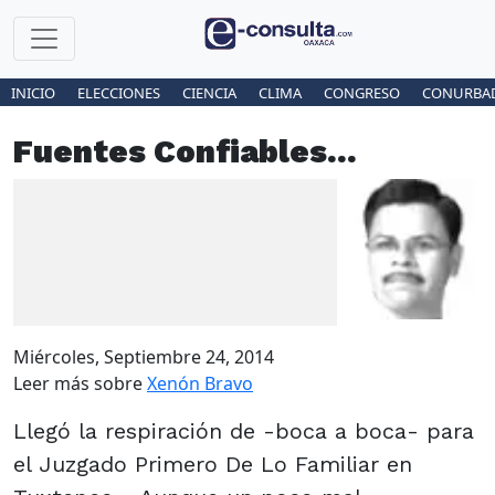
INICIO
ELECCIONES
CIENCIA
CLIMA
CONGRESO
CONURBA
Fuentes Confiables...
Miércoles, Septiembre 24, 2014
Leer más sobre
Xenón Bravo
Llegó la respiración de -boca a boca- para
el Juzgado Primero De Lo Familiar en