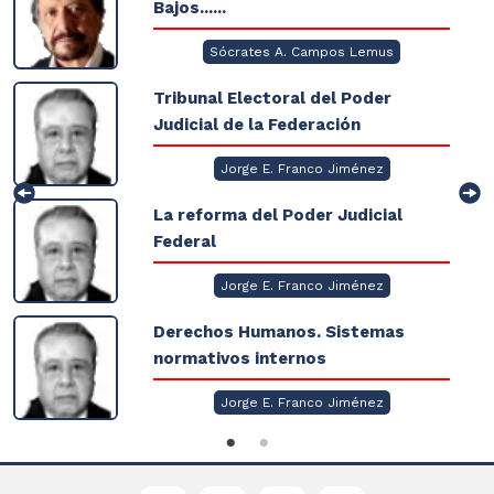
Bajos......
Sócrates A. Campos Lemus
Tribunal Electoral del Poder
Judicial de la Federación
Jorge E. Franco Jiménez
La reforma del Poder Judicial
Federal
Jorge E. Franco Jiménez
Derechos Humanos. Sistemas
normativos internos
Jorge E. Franco Jiménez